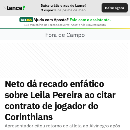
Baixe grátis o app do Lance!
Baixe agora
O esporte na palma da mão.
Ajuda com Aposta?
Fale com o assistente.
18+ Ministério da Fazenda adverte: Aposta não é investimento
Fora de Campo
Neto dá recado enfático
sobre Leila Pereira ao citar
contrato de jogador do
Corinthians
Apresentador citou retorno de atleta ao Alvinegro após