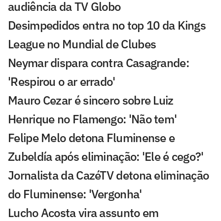
audiência da TV Globo
Desimpedidos entra no top 10 da Kings
League no Mundial de Clubes
Neymar dispara contra Casagrande:
'Respirou o ar errado'
Mauro Cezar é sincero sobre Luiz
Henrique no Flamengo: 'Não tem'
Felipe Melo detona Fluminense e
Zubeldía após eliminação: 'Ele é cego?'
Jornalista da CazéTV detona eliminação
do Fluminense: 'Vergonha'
Lucho Acosta vira assunto em