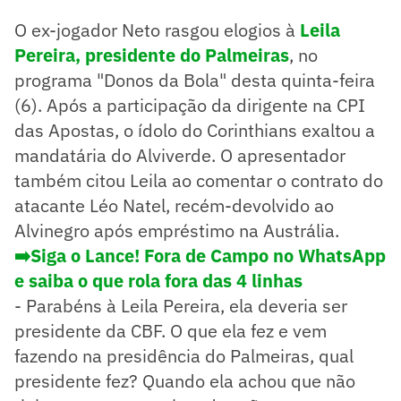
O ex-jogador Neto rasgou elogios à
Leila
Pereira, presidente do Palmeiras
, no
programa "Donos da Bola" desta quinta-feira
(6). Após a participação da dirigente na CPI
das Apostas, o ídolo do Corinthians exaltou a
mandatária do Alviverde. O apresentador
também citou Leila ao comentar o contrato do
atacante Léo Natel, recém-devolvido ao
Alvinegro após empréstimo na Austrália.
➡️Siga o Lance! Fora de Campo no WhatsApp
e saiba o que rola fora das 4 linhas
- Parabéns à Leila Pereira, ela deveria ser
presidente da CBF. O que ela fez e vem
fazendo na presidência do Palmeiras, qual
presidente fez? Quando ela achou que não