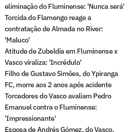
eliminação do Fluminense: 'Nunca será'
Torcida do Flamengo reage a
contratação de Almada no River:
'Maluco'
Atitude de Zubeldía em Fluminense x
Vasco viraliza: 'Incrédulo'
Filho de Gustavo Simões, do Ypiranga
FC, morre aos 2 anos após acidente
Torcedores do Vasco avaliam Pedro
Emanuel contra o Fluminense:
'Impressionante'
Esposa de Andrés Gómez, do Vasco,