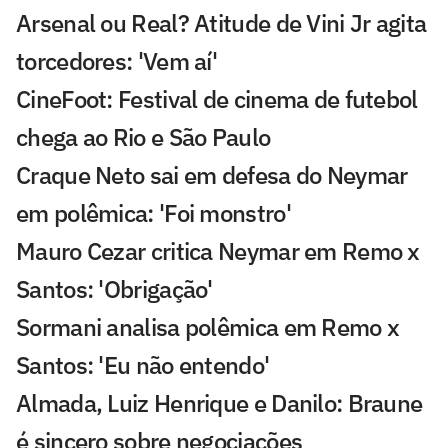
Arsenal ou Real? Atitude de Vini Jr agita
torcedores: 'Vem aí'
CineFoot: Festival de cinema de futebol
chega ao Rio e São Paulo
Craque Neto sai em defesa do Neymar
em polêmica: 'Foi monstro'
Mauro Cezar critica Neymar em Remo x
Santos: 'Obrigação'
Sormani analisa polêmica em Remo x
Santos: 'Eu não entendo'
Almada, Luiz Henrique e Danilo: Braune
é sincero sobre negociações