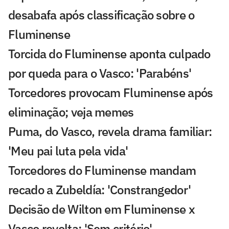
desabafa após classificação sobre o
Fluminense
Torcida do Fluminense aponta culpado
por queda para o Vasco: 'Parabéns'
Torcedores provocam Fluminense após
eliminação; veja memes
Puma, do Vasco, revela drama familiar:
'Meu pai luta pela vida'
Torcedores do Fluminense mandam
recado a Zubeldía: 'Constrangedor'
Decisão de Wilton em Fluminense x
Vasco revolta: 'Sem critério'