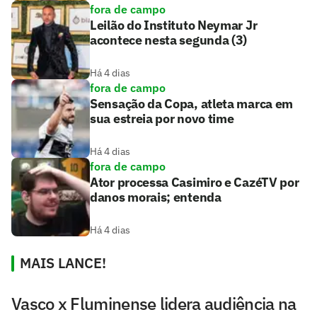
fora de campo
Leilão do Instituto Neymar Jr
acontece nesta segunda (3)
Há 4 dias
fora de campo
Sensação da Copa, atleta marca em
sua estreia por novo time
Há 4 dias
fora de campo
Ator processa Casimiro e CazéTV por
danos morais; entenda
Há 4 dias
MAIS LANCE!
Vasco x Fluminense lidera audiência na