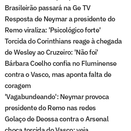
Brasileirão passará na Ge TV
Resposta de Neymar a presidente do
Remo viraliza: 'Psicológico forte'
Torcida do Corinthians reage à chegada
de Wesley ao Cruzeiro: 'Não foi'
Bárbara Coelho confia no Fluminense
contra o Vasco, mas aponta falta de
coragem
'Vagabundeando': Neymar provoca
presidente do Remo nas redes
Golaço de Deossa contra o Arsenal
choca torcida do Vasco; veja