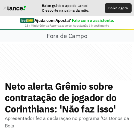
Baixe grátis o app do Lance!
Baixe agora
O esporte na palma da mão.
Ajuda com Aposta?
Fale com o assistente.
18+ Ministério da Fazenda adverte: Aposta não é investimento
Fora de Campo
Neto alerta Grêmio sobre
contratação de jogador do
Corinthians: 'Não faz isso'
Apresentador fez a declaração no programa 'Os Donos da
Bola'