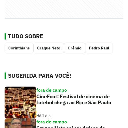
TUDO SOBRE
Corinthians
Craque Neto
Grêmio
Pedro Raul
SUGERIDA PARA VOCÊ!
fora de campo
CineFoot: Festival de cinema de
futebol chega ao Rio e São Paulo
Há 1 dia
fora de campo