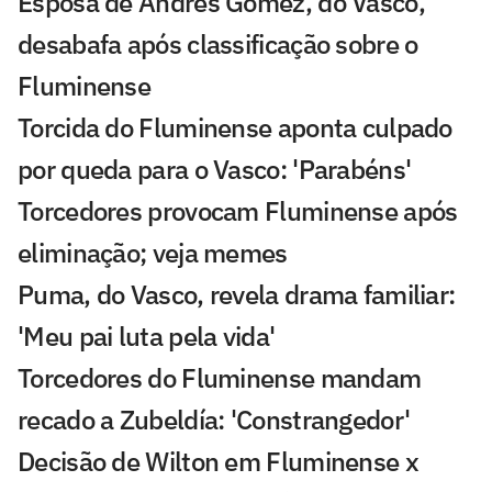
Esposa de Andrés Gómez, do Vasco,
desabafa após classificação sobre o
Fluminense
Torcida do Fluminense aponta culpado
por queda para o Vasco: 'Parabéns'
Torcedores provocam Fluminense após
eliminação; veja memes
Puma, do Vasco, revela drama familiar:
'Meu pai luta pela vida'
Torcedores do Fluminense mandam
recado a Zubeldía: 'Constrangedor'
Decisão de Wilton em Fluminense x