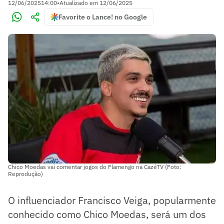
12/06/2025
14:00
•
Atualizado em
12/06/2025
Favorite o Lance! no Google
Chico Moedas vai comentar jogos do Flamengo na CazéTV (Foto:
Reprodução)
O influenciador Francisco Veiga, popularmente
conhecido como Chico Moedas, será um dos