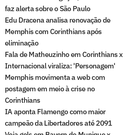
faz alerta sobre o São Paulo
Edu Dracena analisa renovação de
Memphis com Corinthians após
eliminação
Fala de Matheuzinho em Corinthians x
Internacional viraliza: 'Personagem'
Memphis movimenta a web com
postagem em meio à crise no
Corinthians
IA aponta Flamengo como maior
campeão da Libertadores até 2091
Veja gols em Bayern de Munique x