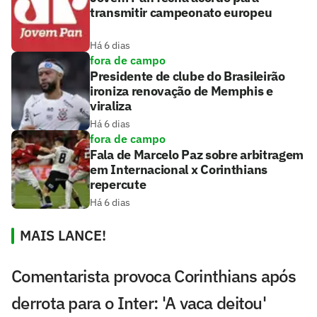
transmitir campeonato europeu
Há 6 dias
fora de campo
Presidente de clube do Brasileirão
ironiza renovação de Memphis e
viraliza
Há 6 dias
fora de campo
Fala de Marcelo Paz sobre arbitragem
em Internacional x Corinthians
repercute
Há 6 dias
MAIS LANCE!
Comentarista provoca Corinthians após
derrota para o Inter: 'A vaca deitou'