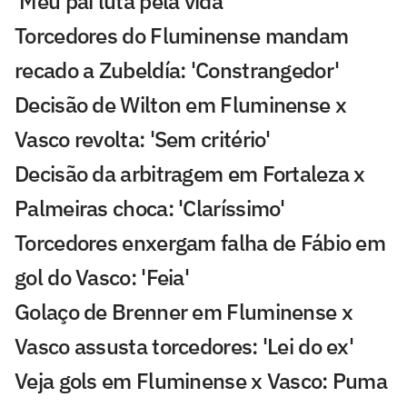
'Meu pai luta pela vida'
Torcedores do Fluminense mandam
recado a Zubeldía: 'Constrangedor'
Decisão de Wilton em Fluminense x
Vasco revolta: 'Sem critério'
Decisão da arbitragem em Fortaleza x
Palmeiras choca: 'Claríssimo'
Torcedores enxergam falha de Fábio em
gol do Vasco: 'Feia'
Golaço de Brenner em Fluminense x
Vasco assusta torcedores: 'Lei do ex'
Veja gols em Fluminense x Vasco: Puma