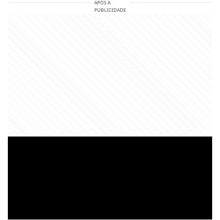
APÓS A
PUBLICIDADE
Já na Espanha, um torcedor pediu um