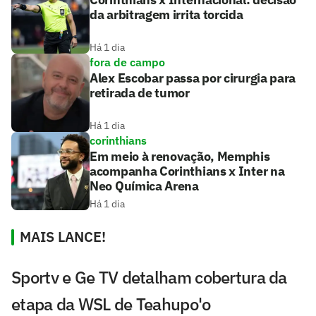
da arbitragem irrita torcida
Há 1 dia
fora de campo
Alex Escobar passa por cirurgia para
retirada de tumor
Há 1 dia
corinthians
Em meio à renovação, Memphis
acompanha Corinthians x Inter na
Neo Química Arena
Há 1 dia
MAIS LANCE!
Sportv e Ge TV detalham cobertura da
etapa da WSL de Teahupo'o