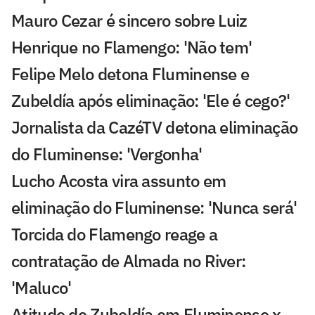
Mauro Cezar é sincero sobre Luiz
Henrique no Flamengo: 'Não tem'
Felipe Melo detona Fluminense e
Zubeldía após eliminação: 'Ele é cego?'
Jornalista da CazéTV detona eliminação
do Fluminense: 'Vergonha'
Lucho Acosta vira assunto em
eliminação do Fluminense: 'Nunca será'
Torcida do Flamengo reage a
contratação de Almada no River:
'Maluco'
Atitude de Zubeldía em Fluminense x