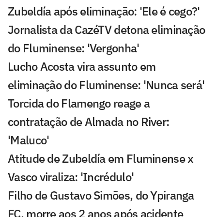
Zubeldía após eliminação: 'Ele é cego?'
Jornalista da CazéTV detona eliminação
do Fluminense: 'Vergonha'
Lucho Acosta vira assunto em
eliminação do Fluminense: 'Nunca será'
Torcida do Flamengo reage a
contratação de Almada no River:
'Maluco'
Atitude de Zubeldía em Fluminense x
Vasco viraliza: 'Incrédulo'
Filho de Gustavo Simões, do Ypiranga
FC, morre aos 2 anos após acidente