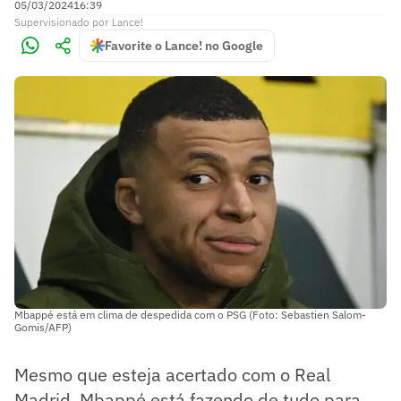
05/03/2024
16:39
Supervisionado
por
Lance!
Favorite o Lance! no Google
Mbappé está em clima de despedida com o PSG (Foto: Sebastien Salom-
Gomis/AFP)
Mesmo que esteja acertado com o Real
Madrid, Mbappé está fazendo de tudo para