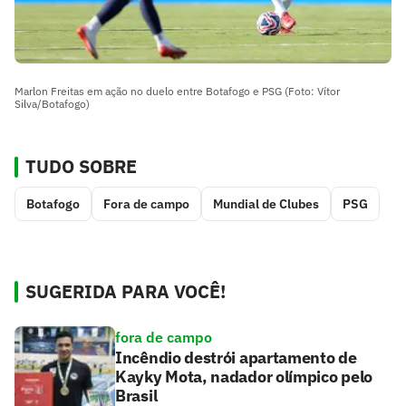
Marlon Freitas em ação no duelo entre Botafogo e PSG (Foto: Vítor
Silva/Botafogo)
TUDO SOBRE
Botafogo
Fora de campo
Mundial de Clubes
PSG
SUGERIDA PARA VOCÊ!
fora de campo
Incêndio destrói apartamento de
Kayky Mota, nadador olímpico pelo
Brasil