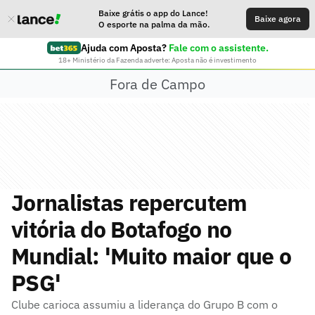
Baixe grátis o app do Lance!
Baixe agora
O esporte na palma da mão.
Ajuda com Aposta?
Fale com o assistente.
18+ Ministério da Fazenda adverte: Aposta não é investimento
Fora de Campo
Jornalistas repercutem
vitória do Botafogo no
Mundial: 'Muito maior que o
PSG'
Clube carioca assumiu a liderança do Grupo B com o