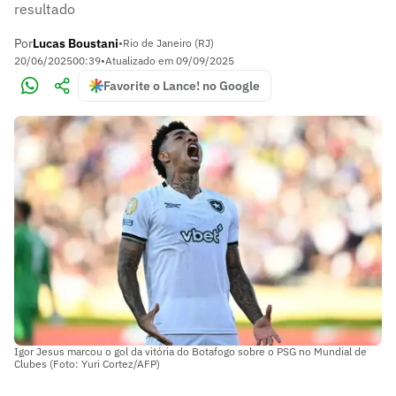
resultado
Por
Lucas Boustani
•
Rio de Janeiro (RJ)
20/06/2025
00:39
•
Atualizado em
09/09/2025
Favorite o Lance! no Google
Igor Jesus marcou o gol da vitória do Botafogo sobre o PSG no Mundial de
Clubes (Foto: Yuri Cortez/AFP)