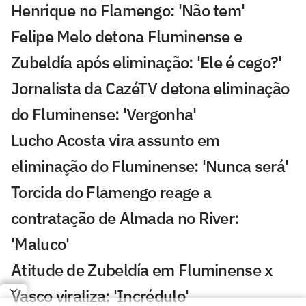
Henrique no Flamengo: 'Não tem'
Felipe Melo detona Fluminense e
Zubeldía após eliminação: 'Ele é cego?'
Jornalista da CazéTV detona eliminação
do Fluminense: 'Vergonha'
Lucho Acosta vira assunto em
eliminação do Fluminense: 'Nunca será'
Torcida do Flamengo reage a
contratação de Almada no River:
'Maluco'
Atitude de Zubeldía em Fluminense x
Vasco viraliza: 'Incrédulo'