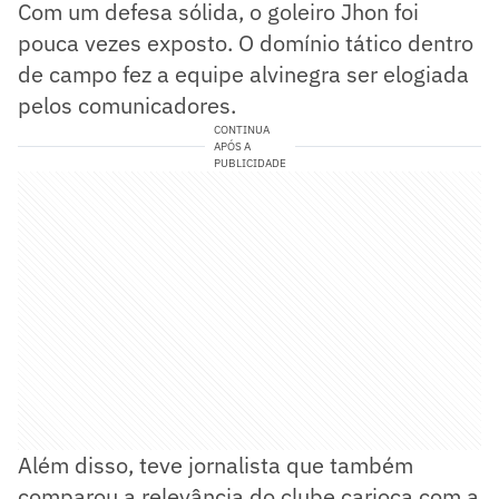
Com um defesa sólida, o goleiro Jhon foi
pouca vezes exposto. O domínio tático dentro
de campo fez a equipe alvinegra ser elogiada
pelos comunicadores.
CONTINUA
APÓS A
PUBLICIDADE
Além disso, teve jornalista que também
comparou a relevância do clube carioca com a