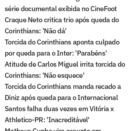
série documental exibida no CineFoot
Craque Neto critica trio após queda do
Corinthians: 'Não dá'
Torcida do Corinthians aponta culpado
por queda para o Inter: 'Parabéns'
Atitude de Carlos Miguel irrita torcida do
Corinthians: 'Não esquece'
Torcida do Corinthians manda recado a
Diniz após queda para o Internacional
Santos falha duas vezes em Vitória x
Athletico-PR: 'Inacreditável'
Matheus Cunha vira assunto em