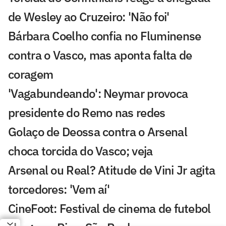
de Wesley ao Cruzeiro: 'Não foi'
Bárbara Coelho confia no Fluminense
contra o Vasco, mas aponta falta de
coragem
'Vagabundeando': Neymar provoca
presidente do Remo nas redes
Golaço de Deossa contra o Arsenal
choca torcida do Vasco; veja
Arsenal ou Real? Atitude de Vini Jr agita
torcedores: 'Vem aí'
CineFoot: Festival de cinema de futebol