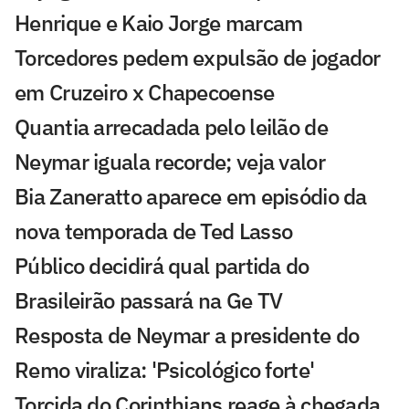
Henrique e Kaio Jorge marcam
Torcedores pedem expulsão de jogador
em Cruzeiro x Chapecoense
Quantia arrecadada pelo leilão de
Neymar iguala recorde; veja valor
Bia Zaneratto aparece em episódio da
nova temporada de Ted Lasso
Público decidirá qual partida do
Brasileirão passará na Ge TV
Resposta de Neymar a presidente do
Remo viraliza: 'Psicológico forte'
Torcida do Corinthians reage à chegada