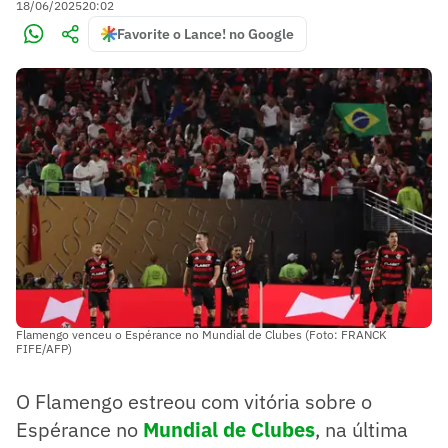
18/06/2025
20:02
Favorite o Lance! no Google
Flamengo venceu o Espérance no Mundial de Clubes (Foto: FRANCK
FIFE/AFP)
O Flamengo estreou com vitória sobre o
Espérance no
Mundial de Clubes
, na última