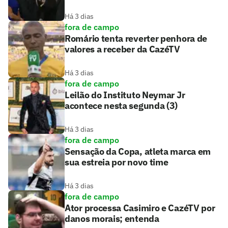
Há 3 dias
fora de campo
Romário tenta reverter penhora de
valores a receber da CazéTV
Há 3 dias
fora de campo
Leilão do Instituto Neymar Jr
acontece nesta segunda (3)
Há 3 dias
fora de campo
Sensação da Copa, atleta marca em
sua estreia por novo time
Há 3 dias
fora de campo
Ator processa Casimiro e CazéTV por
danos morais; entenda