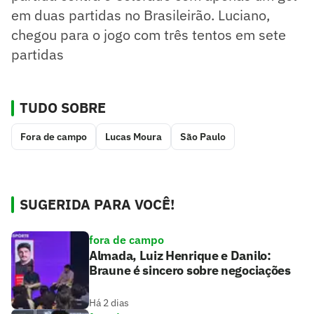
em duas partidas no Brasileirão. Luciano,
chegou para o jogo com três tentos em sete
partidas
TUDO SOBRE
Fora de campo
Lucas Moura
São Paulo
SUGERIDA PARA VOCÊ!
fora de campo
Almada, Luiz Henrique e Danilo:
Braune é sincero sobre negociações
Há 2 dias