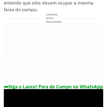
entende que eles devem ocupar a mesma
faixa do campo.
CONTINUA
APÓS A
PUBLICIDADE
➡️Siga o Lance! Fora de Campo no WhatsApp
e saiba o que rola fora das 4 linhas