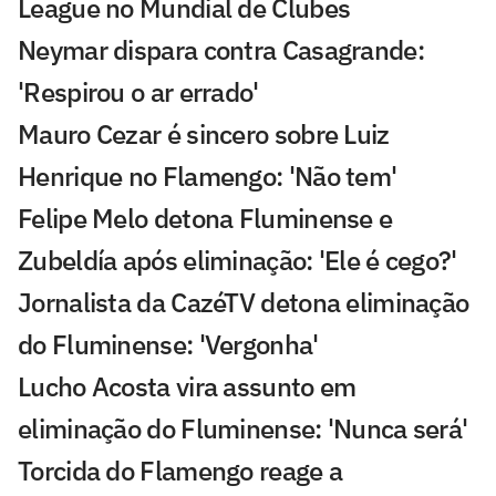
League no Mundial de Clubes
Neymar dispara contra Casagrande:
'Respirou o ar errado'
Mauro Cezar é sincero sobre Luiz
Henrique no Flamengo: 'Não tem'
Felipe Melo detona Fluminense e
Zubeldía após eliminação: 'Ele é cego?'
Jornalista da CazéTV detona eliminação
do Fluminense: 'Vergonha'
Lucho Acosta vira assunto em
eliminação do Fluminense: 'Nunca será'
Torcida do Flamengo reage a