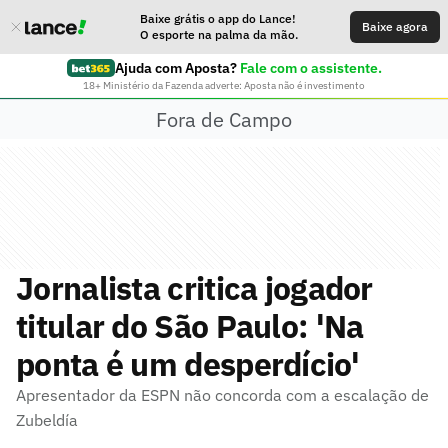
Baixe grátis o app do Lance!
Baixe agora
O esporte na palma da mão.
Ajuda com Aposta?
Fale com o assistente.
18+ Ministério da Fazenda adverte: Aposta não é investimento
Fora de Campo
Jornalista critica jogador
titular do São Paulo: 'Na
ponta é um desperdício'
Apresentador da ESPN não concorda com a escalação de
Zubeldía