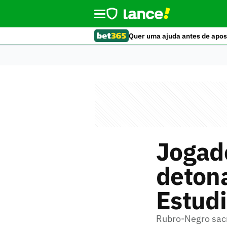
Quer uma ajuda antes de apos
Jogad
deton
Estudi
Rubro-Negro sacr