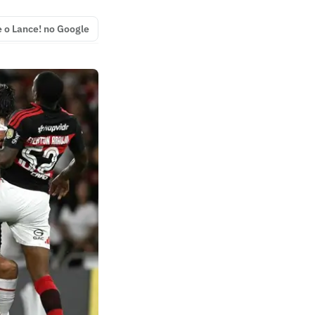
e o Lance! no Google