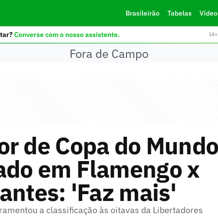
Brasileirão
Tabelas
Vídeo
tar?
Converse com o nosso assistente.
18+ 
Fora de Campo
or de Copa do Mundo
ado em Flamengo x
antes: 'Faz mais'
amentou a classificação às oitavas da Libertadores