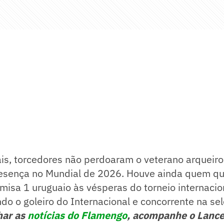
is, torcedores não perdoaram o veterano arqueiro
resença no Mundial de 2026. Houve ainda quem qu
isa 1 uruguaio às vésperas do torneio internacio
ndo o goleiro do Internacional e concorrente na se
har as
notícias do Flamengo
, acompanhe o Lance