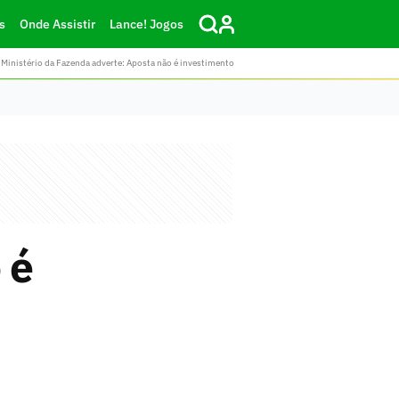
s
Onde Assistir
Lance! Jogos
Ministério da Fazenda adverte: Aposta não é investimento
 é