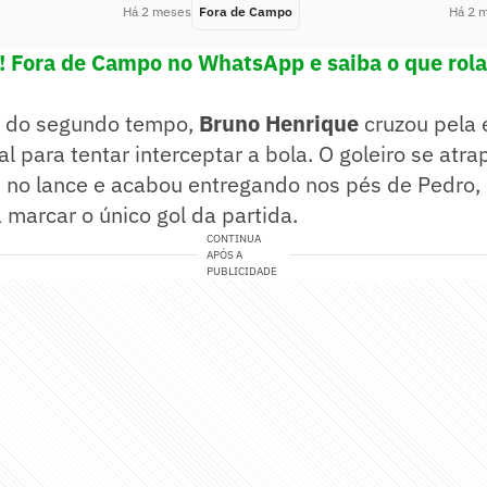
Há 2 meses
Fora de Campo
Há 2 
e! Fora de Campo no WhatsApp e saiba o que rola
s do segundo tempo,
Bruno Henrique
cruzou pela
al para tentar interceptar a bola. O goleiro se atr
no lance e acabou entregando nos pés de Pedro, 
 marcar o único gol da partida.
CONTINUA
APÓS A
PUBLICIDADE