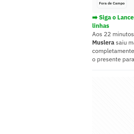
Fora de Campo
➡️ Siga o Lanc
linhas
Aos 22 minuto
Muslera
saiu m
completamente 
o presente para