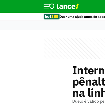
Quer uma ajuda antes de apos
Inter
pênalt
na lin
Duelo é válido p