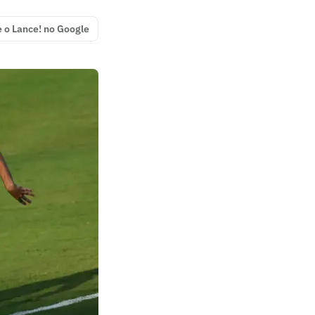
e o Lance! no Google