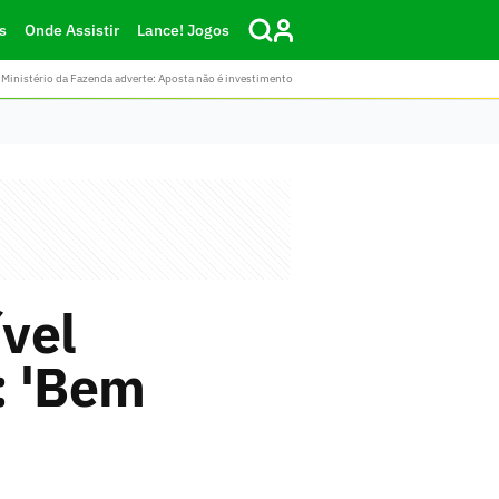
s
Onde Assistir
Lance! Jogos
Ministério da Fazenda adverte: Aposta não é investimento
vel
: 'Bem