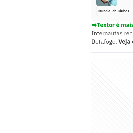
Mundial de Clubes
➡️Textor é mai
Internautas re
Botafogo.
Veja 