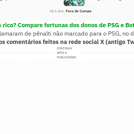
Há 1 ano
Fora de Campo
s rico? Compare fortunas dos donos de PSG e Bo
clamaram de pênalti não marcado para o PSG, no d
os comentários feitos na rede social X (antigo Tw
CONTINUA
APÓS A
PUBLICIDADE