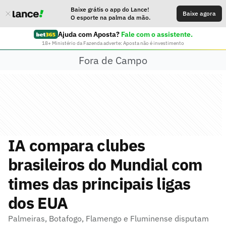
Baixe grátis o app do Lance!
Baixe agora
O esporte na palma da mão.
Ajuda com Aposta?
Fale com o assistente.
18+ Ministério da Fazenda adverte: Aposta não é investimento
Fora de Campo
IA compara clubes
brasileiros do Mundial com
times das principais ligas
dos EUA
Palmeiras, Botafogo, Flamengo e Fluminense disputam