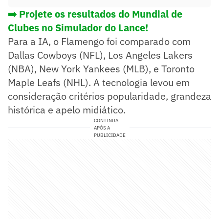
➡️ Projete os resultados do Mundial de
Clubes no Simulador do Lance!
Para a IA, o Flamengo foi comparado com
Dallas Cowboys (NFL), Los Angeles Lakers
(NBA), New York Yankees (MLB), e Toronto
Maple Leafs (NHL). A tecnologia levou em
consideração critérios popularidade, grandeza
histórica e apelo midiático.
CONTINUA
APÓS A
PUBLICIDADE