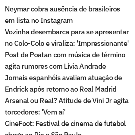
Neymar cobra ausência de brasileiros
em lista no Instagram
Vozinha desembarca para se apresentar
no Colo-Colo e viraliza: 'Impressionante'
Post de Poatan com música de término
agita rumores com Lívia Andrade
Jornais espanhóis avaliam atuação de
Endrick após retorno ao Real Madrid
Arsenal ou Real? Atitude de Vini Jr agita
torcedores: 'Vem aí'
CineFoot: Festival de cinema de futebol
chega ao Rio e São Paulo