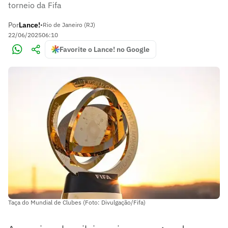
torneio da Fifa
Por
Lance!
•
Rio de Janeiro (RJ)
22/06/2025
06:10
Favorite o Lance! no Google
Taça do Mundial de Clubes (Foto: Divulgação/Fifa)