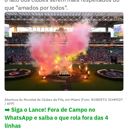
que "amados por todos".
Abertura do Mundial de Clubes da Fifa, em Miami (Foto: ROBERTO SCHMIDT
/ AFP)
➡️ Siga o Lance! Fora de Campo no
WhatsApp e saiba o que rola fora das 4
linhas