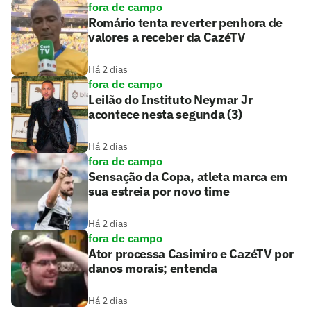
fora de campo
Romário tenta reverter penhora de
valores a receber da CazéTV
Há 2 dias
fora de campo
Leilão do Instituto Neymar Jr
acontece nesta segunda (3)
Há 2 dias
fora de campo
Sensação da Copa, atleta marca em
sua estreia por novo time
Há 2 dias
fora de campo
Ator processa Casimiro e CazéTV por
danos morais; entenda
Há 2 dias