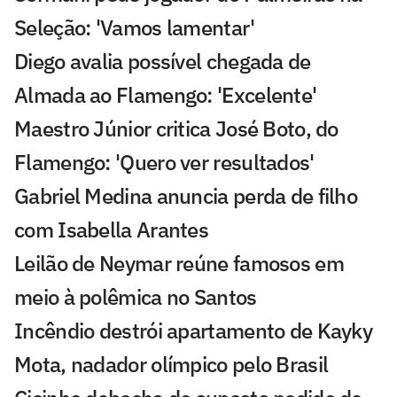
Seleção: 'Vamos lamentar'
Diego avalia possível chegada de
Almada ao Flamengo: 'Excelente'
Maestro Júnior critica José Boto, do
Flamengo: 'Quero ver resultados'
Gabriel Medina anuncia perda de filho
com Isabella Arantes
Leilão de Neymar reúne famosos em
meio à polêmica no Santos
Incêndio destrói apartamento de Kayky
Mota, nadador olímpico pelo Brasil