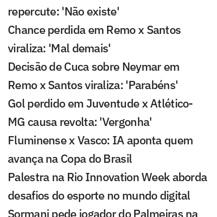
repercute: 'Não existe'
Chance perdida em Remo x Santos
viraliza: 'Mal demais'
Decisão de Cuca sobre Neymar em
Remo x Santos viraliza: 'Parabéns'
Gol perdido em Juventude x Atlético-
MG causa revolta: 'Vergonha'
Fluminense x Vasco: IA aponta quem
avança na Copa do Brasil
Palestra na Rio Innovation Week aborda
desafios do esporte no mundo digital
Sormani pede jogador do Palmeiras na