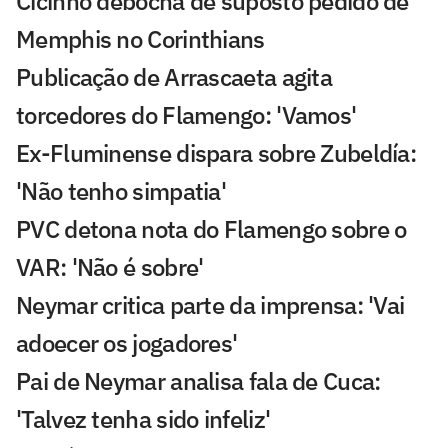
Cicinho debocha de suposto pedido de
Memphis no Corinthians
Publicação de Arrascaeta agita
torcedores do Flamengo: 'Vamos'
Ex-Fluminense dispara sobre Zubeldía:
'Não tenho simpatia'
PVC detona nota do Flamengo sobre o
VAR: 'Não é sobre'
Neymar critica parte da imprensa: 'Vai
adoecer os jogadores'
Pai de Neymar analisa fala de Cuca:
'Talvez tenha sido infeliz'