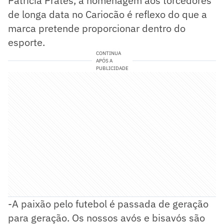
Patrícia Prates, a homenagem aos torcedores
de longa data no Cariocão é reflexo do que a
marca pretende proporcionar dentro do
esporte.
CONTINUA
APÓS A
PUBLICIDADE
-A paixão pelo futebol é passada de geração
para geração. Os nossos avós e bisavós são