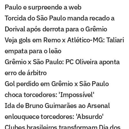
Paulo e surpreende a web
Torcida do São Paulo manda recado a
Dorival após derrota para o Grêmio
Veja gols em Remo x Atlético-MG: Taliari
empata para o leão
Grêmio x São Paulo: PC Oliveira aponta
erro de árbitro
Gol perdido em Grêmio x São Paulo
choca torcedores: 'Impossível'
Ida de Bruno Guimarães ao Arsenal
enlouquece torcedores: 'Absurdo'
Clubes brasileiros transformam Dia dos