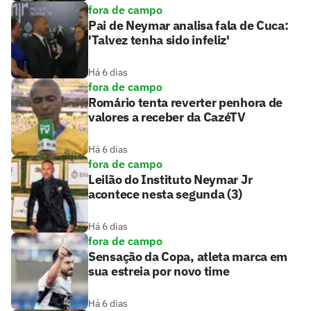
fora de campo
Pai de Neymar analisa fala de Cuca:
'Talvez tenha sido infeliz'
Há 6 dias
fora de campo
Romário tenta reverter penhora de
valores a receber da CazéTV
Há 6 dias
fora de campo
Leilão do Instituto Neymar Jr
acontece nesta segunda (3)
Há 6 dias
fora de campo
Sensação da Copa, atleta marca em
sua estreia por novo time
Há 6 dias