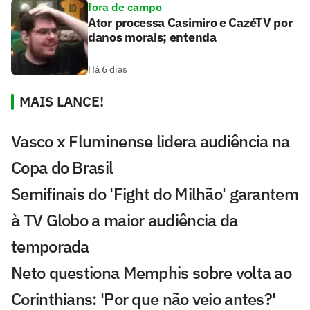
fora de campo
Ator processa Casimiro e CazéTV por
danos morais; entenda
Há 6 dias
MAIS LANCE!
Vasco x Fluminense lidera audiência na
Copa do Brasil
Semifinais do 'Fight do Milhão' garantem
à TV Globo a maior audiência da
temporada
Neto questiona Memphis sobre volta ao
Corinthians: 'Por que não veio antes?'