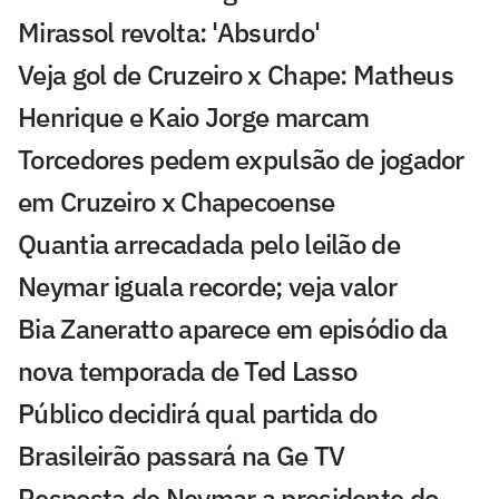
Mirassol revolta: 'Absurdo'
Veja gol de Cruzeiro x Chape: Matheus
Henrique e Kaio Jorge marcam
Torcedores pedem expulsão de jogador
em Cruzeiro x Chapecoense
Quantia arrecadada pelo leilão de
Neymar iguala recorde; veja valor
Bia Zaneratto aparece em episódio da
nova temporada de Ted Lasso
Público decidirá qual partida do
Brasileirão passará na Ge TV
Resposta de Neymar a presidente do