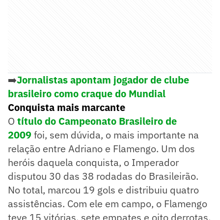
➡️
Jornalistas apontam jogador de clube
brasileiro como craque do Mundial
Conquista mais marcante
O
título do Campeonato Brasileiro de
2009
foi, sem dúvida, o mais importante na
relação entre Adriano e Flamengo. Um dos
heróis daquela conquista, o Imperador
disputou 30 das 38 rodadas do Brasileirão.
No total, marcou 19 gols e distribuiu quatro
assistências. Com ele em campo, o Flamengo
teve 15 vitórias, sete empates e oito derrotas.