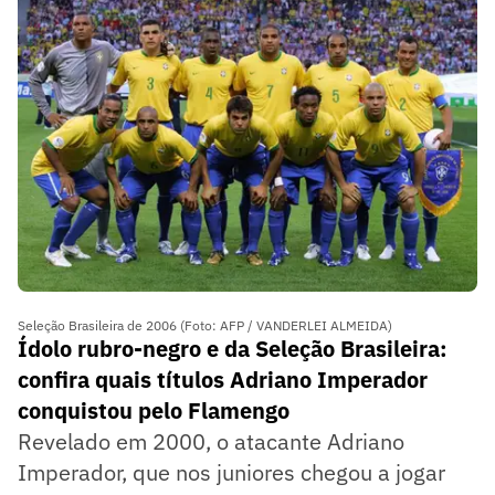
Seleção Brasileira de 2006 (Foto: AFP / VANDERLEI ALMEIDA)
Ídolo rubro-negro e da Seleção Brasileira:
confira quais títulos Adriano Imperador
conquistou pelo Flamengo
Revelado em 2000, o atacante Adriano
Imperador, que nos juniores chegou a jogar