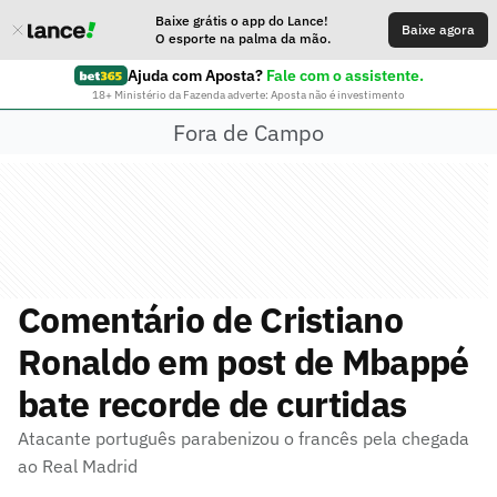
Baixe grátis o app do Lance!
Baixe agora
O esporte na palma da mão.
Ajuda com Aposta?
Fale com o assistente.
18+ Ministério da Fazenda adverte: Aposta não é investimento
Fora de Campo
Comentário de Cristiano
Ronaldo em post de Mbappé
bate recorde de curtidas
Atacante português parabenizou o francês pela chegada
ao Real Madrid