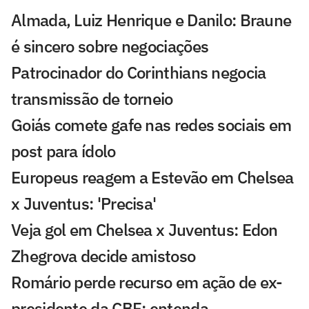
Almada, Luiz Henrique e Danilo: Braune
é sincero sobre negociações
Patrocinador do Corinthians negocia
transmissão de torneio
Goiás comete gafe nas redes sociais em
post para ídolo
Europeus reagem a Estevão em Chelsea
x Juventus: 'Precisa'
Veja gol em Chelsea x Juventus: Edon
Zhegrova decide amistoso
Romário perde recurso em ação de ex-
presidente da CBF; entenda