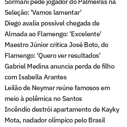
Sormani pede jogador do Palmeiras na
Seleção: 'Vamos lamentar'
Diego avalia possível chegada de
Almada ao Flamengo: 'Excelente'
Maestro Júnior critica José Boto, do
Flamengo: 'Quero ver resultados'
Gabriel Medina anuncia perda de filho
com Isabella Arantes
Leilão de Neymar reúne famosos em
meio à polêmica no Santos
Incêndio destrói apartamento de Kayky
Mota, nadador olímpico pelo Brasil