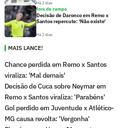
Há 2 dias
fora de campo
Decisão de Daronco em Remo x
Santos repercute: 'Não existe'
Há 2 dias
MAIS LANCE!
Chance perdida em Remo x Santos
viraliza: 'Mal demais'
Decisão de Cuca sobre Neymar em
Remo x Santos viraliza: 'Parabéns'
Gol perdido em Juventude x Atlético-
MG causa revolta: 'Vergonha'