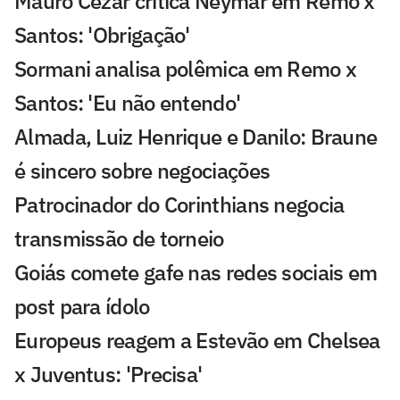
Mauro Cezar critica Neymar em Remo x
Santos: 'Obrigação'
Sormani analisa polêmica em Remo x
Santos: 'Eu não entendo'
Almada, Luiz Henrique e Danilo: Braune
é sincero sobre negociações
Patrocinador do Corinthians negocia
transmissão de torneio
Goiás comete gafe nas redes sociais em
post para ídolo
Europeus reagem a Estevão em Chelsea
x Juventus: 'Precisa'