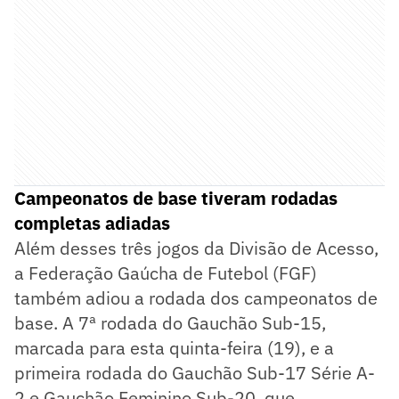
Campeonatos de base tiveram rodadas
completas adiadas
Além desses três jogos da Divisão de Acesso,
a Federação Gaúcha de Futebol (FGF)
também adiou a rodada dos campeonatos de
base. A 7ª rodada do Gauchão Sub-15,
marcada para esta quinta-feira (19), e a
primeira rodada do Gauchão Sub-17 Série A-
2 e Gauchão Feminino Sub-20, que