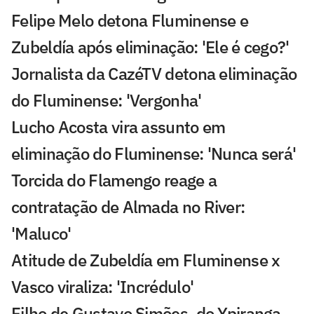
Felipe Melo detona Fluminense e
Zubeldía após eliminação: 'Ele é cego?'
Jornalista da CazéTV detona eliminação
do Fluminense: 'Vergonha'
Lucho Acosta vira assunto em
eliminação do Fluminense: 'Nunca será'
Torcida do Flamengo reage a
contratação de Almada no River:
'Maluco'
Atitude de Zubeldía em Fluminense x
Vasco viraliza: 'Incrédulo'
Filho de Gustavo Simões, do Ypiranga