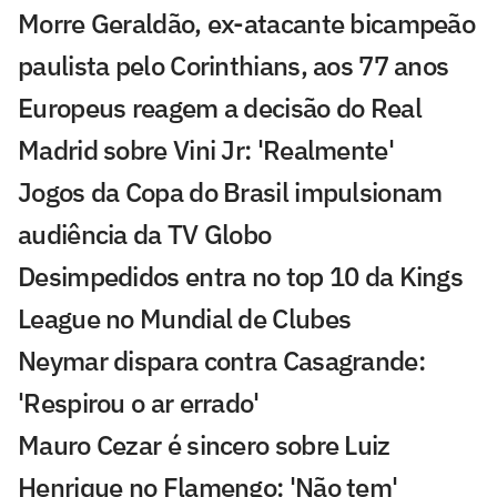
Morre Geraldão, ex-atacante bicampeão
paulista pelo Corinthians, aos 77 anos
Europeus reagem a decisão do Real
Madrid sobre Vini Jr: 'Realmente'
Jogos da Copa do Brasil impulsionam
audiência da TV Globo
Desimpedidos entra no top 10 da Kings
League no Mundial de Clubes
Neymar dispara contra Casagrande:
'Respirou o ar errado'
Mauro Cezar é sincero sobre Luiz
Henrique no Flamengo: 'Não tem'