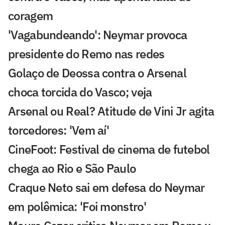
coragem
'Vagabundeando': Neymar provoca
presidente do Remo nas redes
Golaço de Deossa contra o Arsenal
choca torcida do Vasco; veja
Arsenal ou Real? Atitude de Vini Jr agita
torcedores: 'Vem aí'
CineFoot: Festival de cinema de futebol
chega ao Rio e São Paulo
Craque Neto sai em defesa do Neymar
em polêmica: 'Foi monstro'