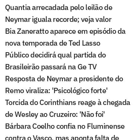
Quantia arrecadada pelo leilão de
Neymar iguala recorde; veja valor
Bia Zaneratto aparece em episódio da
nova temporada de Ted Lasso
Público decidirá qual partida do
Brasileirão passará na Ge TV
Resposta de Neymar a presidente do
Remo viraliza: 'Psicológico forte'
Torcida do Corinthians reage à chegada
de Wesley ao Cruzeiro: 'Não foi'
Bárbara Coelho confia no Fluminense
contra o Vasco, mas aponta falta de