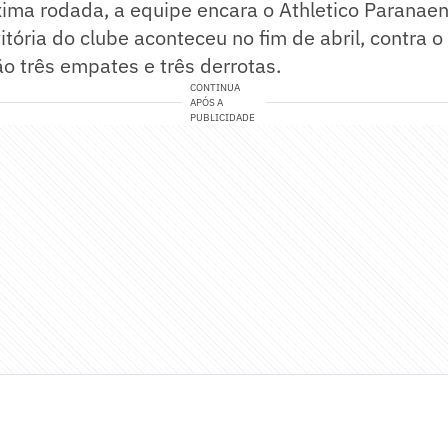
ima rodada, a equipe encara o Athletico Paranaen
vitória do clube aconteceu no fim de abril, contra 
o três empates e três derrotas.
CONTINUA
APÓS A
PUBLICIDADE