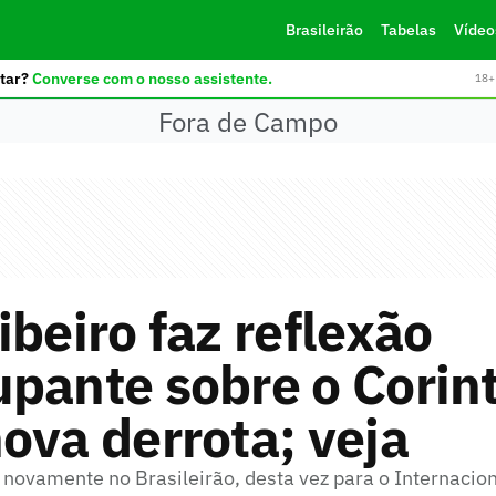
Brasileirão
Tabelas
Vídeo
tar?
Converse com o nosso assistente.
18+ 
Fora de Campo
ibeiro faz reflexão
pante sobre o Corin
ova derrota; veja
 novamente no Brasileirão, desta vez para o Internacio