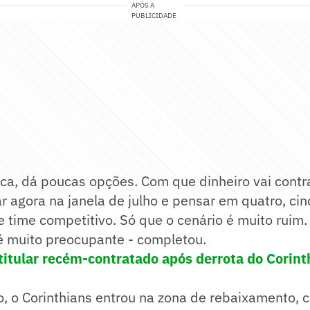
APÓS A
PUBLICIDADE
ica, dá poucas opções. Com que dinheiro vai contr
r agora na janela de julho e pensar em quatro, cin
e time competitivo. Só que o cenário é muito rui
é muito preocupante - completou.
titular recém-contratado após derrota do Corinth
, o Corinthians entrou na zona de rebaixamento, 