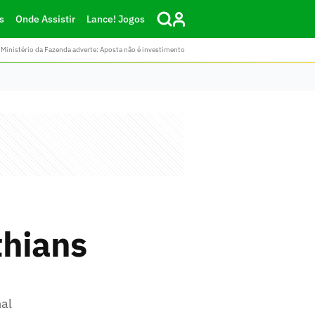
s
Onde Assistir
Lance! Jogos
Ministério da Fazenda adverte: Aposta não é investimento
thians
nal