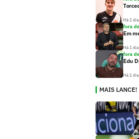
Torced
Há 1 dia
fora d
Em mei
Há 1 dia
fora d
Edu D
Há 1 dia
MAIS LANCE!