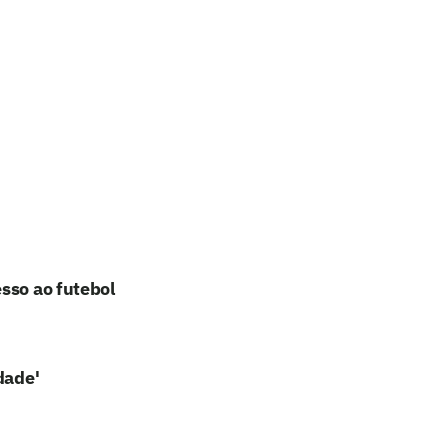
sso ao futebol
dade'