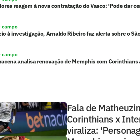
ores reagem à nova contratação do Vasco: 'Pode dar ce
e campo
o à investigação, Arnaldo Ribeiro faz alerta sobre o Sã
e campo
racena analisa renovação de Memphis com Corinthians 
Fala de Matheuzi
Corinthians x Inte
viraliza: 'Persona