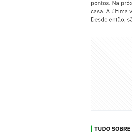
pontos. Na próx
casa. A última 
Desde então, sã
TUDO SOBRE