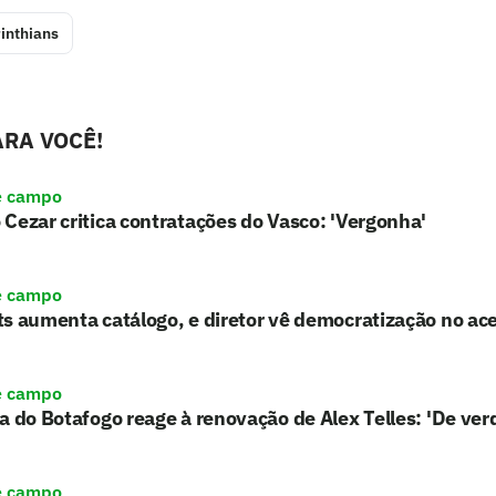
inthians
RA VOCÊ!
e campo
Cezar critica contratações do Vasco: 'Vergonha'
e campo
s aumenta catálogo, e diretor vê democratização no ace
e campo
a do Botafogo reage à renovação de Alex Telles: 'De ver
e campo