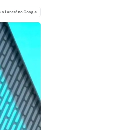
e o Lance! no Google