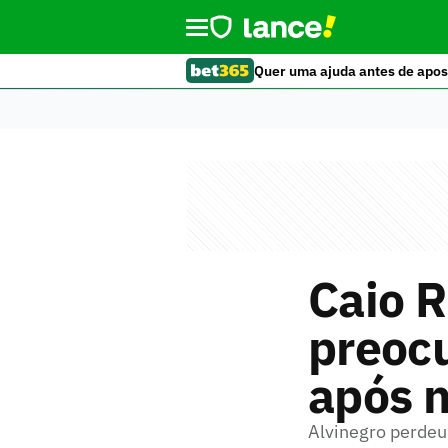
Quer uma ajuda antes de apos
Caio R
preocu
após n
Alvinegro perdeu