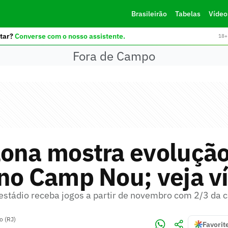
Brasileirão
Tabelas
Vídeo
tar?
Converse com o nosso assistente.
18+ 
Fora de Campo
lona mostra evolução
no Camp Nou; veja v
 estádio receba jogos a partir de novembro com 2/3 da 
o (RJ)
Favorit