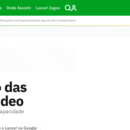
s
Onde Assistir
Lance! Jogos
Ministério da Fazenda adverte: Aposta não é investimento
 das
ídeo
capacidade
e o Lance! no Google