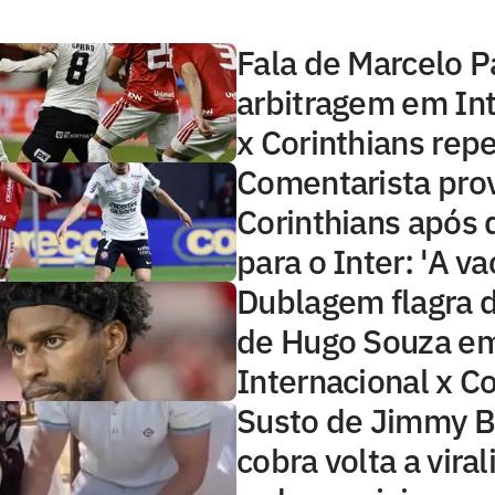
Fala de Marcelo P
arbitragem em Int
x Corinthians rep
Comentarista pro
Corinthians após 
para o Inter: 'A va
Dublagem flagra 
de Hugo Souza e
Internacional x Co
Susto de Jimmy B
cobra volta a viral