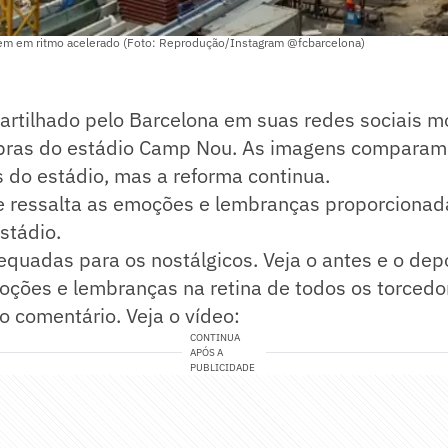
m em ritmo acelerado (Foto: Reprodução/Instagram @fcbarcelona)
rtilhado pelo Barcelona em suas redes sociais m
bras do estádio Camp Nou. As imagens comparam 
 do estádio, mas a reforma continua.
be ressalta as emoções e lembranças proporcionad
stádio.
equadas para os nostálgicos. Veja o antes e o de
oções e lembranças na retina de todos os torcedo
 o comentário. Veja o vídeo:
CONTINUA
APÓS A
PUBLICIDADE