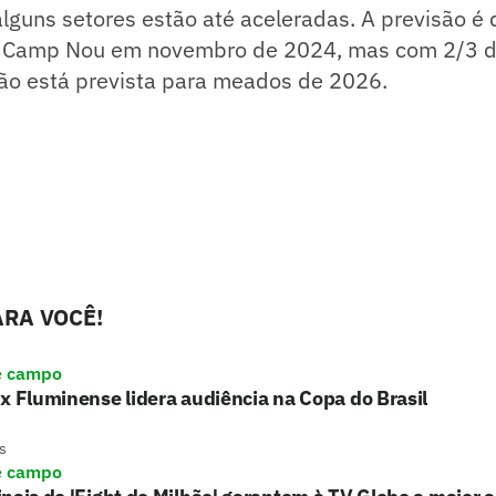
guns setores estão até aceleradas. A previsão é 
no Camp Nou em novembro de 2024, mas com 2/3 
são está prevista para meados de 2026.
RA VOCÊ!
e campo
x Fluminense lidera audiência na Copa do Brasil
s
e campo