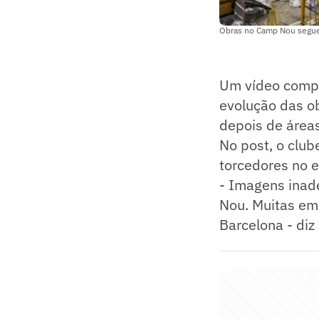
Obras no Camp Nou segue
Um vídeo compa
evolução das o
depois de áreas
No post, o clu
torcedores no e
- Imagens inad
Nou. Muitas em
Barcelona - diz