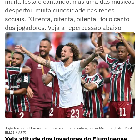
muita festa e cantando, mas uma das músicas
despertou muita curiosidade nas redes
sociais. "Oitenta, oitenta, oitenta" foi o canto
dos jogadores. Veja a repercussão abaixo.
Jogadores do Fluminense comemoram classificação no Mundial (Foto: Paul
ELLIS / AFP)
Veja atitude dos jogadores do Fluminense