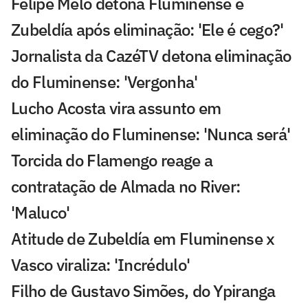
Felipe Melo detona Fluminense e
Zubeldía após eliminação: 'Ele é cego?'
Jornalista da CazéTV detona eliminação
do Fluminense: 'Vergonha'
Lucho Acosta vira assunto em
eliminação do Fluminense: 'Nunca será'
Torcida do Flamengo reage a
contratação de Almada no River:
'Maluco'
Atitude de Zubeldía em Fluminense x
Vasco viraliza: 'Incrédulo'
Filho de Gustavo Simões, do Ypiranga