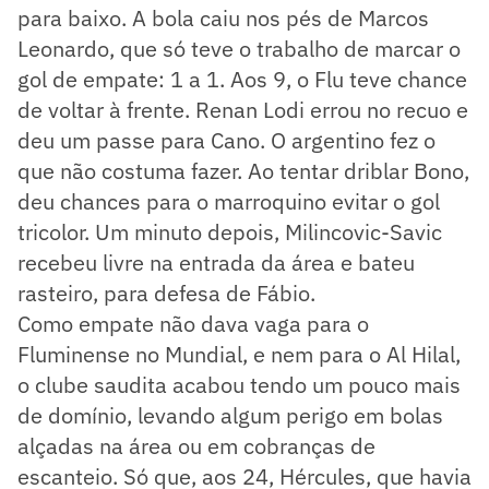
para baixo. A bola caiu nos pés de Marcos
Leonardo, que só teve o trabalho de marcar o
gol de empate: 1 a 1. Aos 9, o Flu teve chance
de voltar à frente. Renan Lodi errou no recuo e
deu um passe para Cano. O argentino fez o
que não costuma fazer. Ao tentar driblar Bono,
deu chances para o marroquino evitar o gol
tricolor. Um minuto depois, Milincovic-Savic
recebeu livre na entrada da área e bateu
rasteiro, para defesa de Fábio.
Como empate não dava vaga para o
Fluminense no Mundial, e nem para o Al Hilal,
o clube saudita acabou tendo um pouco mais
de domínio, levando algum perigo em bolas
alçadas na área ou em cobranças de
escanteio. Só que, aos 24, Hércules, que havia