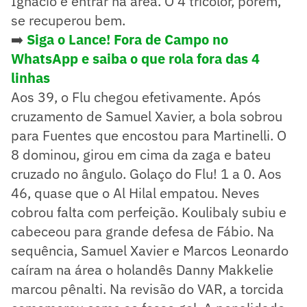
Ignácio e entrar na área. O 4 tricolor, porém,
se recuperou bem.
➡️
Siga o Lance! Fora de Campo no
WhatsApp e saiba o que rola fora das 4
linhas
Aos 39, o Flu chegou efetivamente. Após
cruzamento de Samuel Xavier, a bola sobrou
para Fuentes que encostou para Martinelli. O
8 dominou, girou em cima da zaga e bateu
cruzado no ângulo. Golaço do Flu! 1 a 0. Aos
46, quase que o Al Hilal empatou. Neves
cobrou falta com perfeição. Koulibaly subiu e
cabeceou para grande defesa de Fábio. Na
sequência, Samuel Xavier e Marcos Leonardo
caíram na área o holandês Danny Makkelie
marcou pênalti. Na revisão do VAR, a torcida