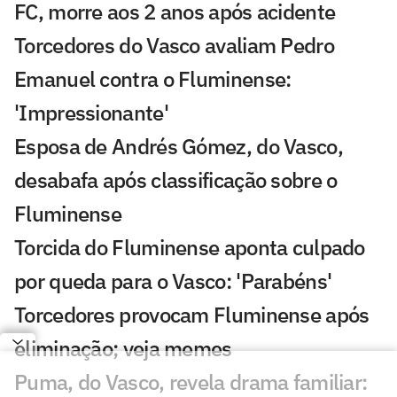
FC, morre aos 2 anos após acidente
Torcedores do Vasco avaliam Pedro
Emanuel contra o Fluminense:
'Impressionante'
Esposa de Andrés Gómez, do Vasco,
desabafa após classificação sobre o
Fluminense
Torcida do Fluminense aponta culpado
por queda para o Vasco: 'Parabéns'
Torcedores provocam Fluminense após
eliminação; veja memes
Puma, do Vasco, revela drama familiar: