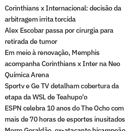
Corinthians x Internacional: decisão da
arbitragem irrita torcida
Alex Escobar passa por cirurgia para
retirada de tumor
Em meio à renovação, Memphis
acompanha Corinthians x Inter na Neo
Química Arena
Sportv e Ge TV detalham cobertura da
etapa da WSL de Teahupo'o
ESPN celebra 10 anos do The Ocho com
mais de 70 horas de esportes inusitados
Morre Geraldão, ex-atacante bicampeão