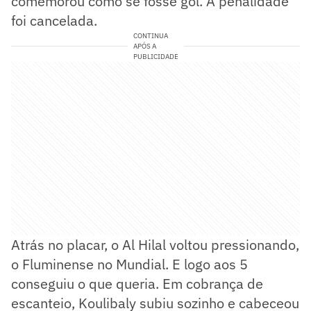
comemorou como se fosse gol. A penalidade
foi cancelada.
CONTINUA
APÓS A
PUBLICIDADE
Atrás no placar, o Al Hilal voltou pressionando,
o Fluminense no Mundial. E logo aos 5
conseguiu o que queria. Em cobrança de
escanteio, Koulibaly subiu sozinho e cabeceou