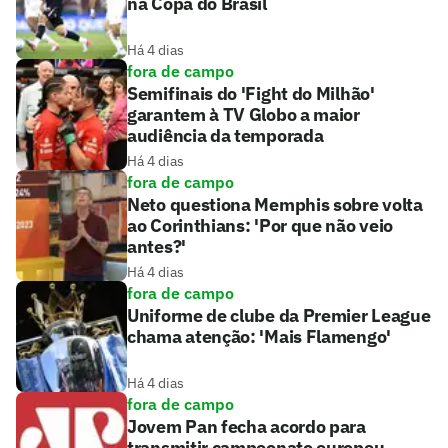
na Copa do Brasil
Há 4 dias
fora de campo
Semifinais do 'Fight do Milhão'
garantem à TV Globo a maior
audiência da temporada
Há 4 dias
fora de campo
Neto questiona Memphis sobre volta
ao Corinthians: 'Por que não veio
antes?'
Há 4 dias
fora de campo
Uniforme de clube da Premier League
chama atenção: 'Mais Flamengo'
Há 4 dias
fora de campo
Jovem Pan fecha acordo para
transmitir campeonato europeu