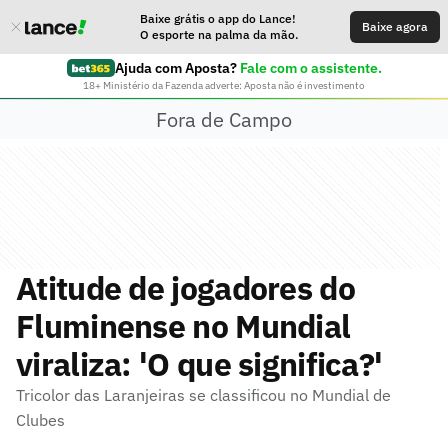
Baixe grátis o app do Lance!
Baixe agora
O esporte na palma da mão.
Ajuda com Aposta?
Fale com o assistente.
18+ Ministério da Fazenda adverte: Aposta não é investimento
Fora de Campo
Atitude de jogadores do
Fluminense no Mundial
viraliza: 'O que significa?'
Tricolor das Laranjeiras se classificou no Mundial de
Clubes