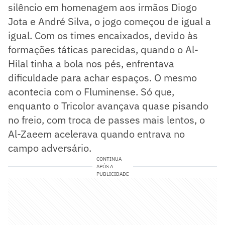
silêncio em homenagem aos irmãos Diogo
Jota e André Silva, o jogo começou de igual a
igual. Com os times encaixados, devido às
formações táticas parecidas, quando o Al-
Hilal tinha a bola nos pés, enfrentava
dificuldade para achar espaços. O mesmo
acontecia com o Fluminense. Só que,
enquanto o Tricolor avançava quase pisando
no freio, com troca de passes mais lentos, o
Al-Zaeem acelerava quando entrava no
campo adversário.
CONTINUA
APÓS A
PUBLICIDADE