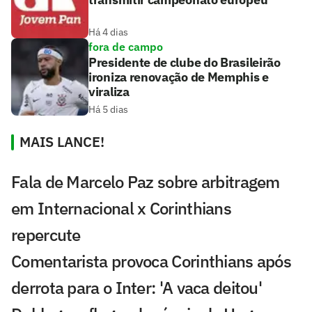
Há 4 dias
fora de campo
Presidente de clube do Brasileirão
ironiza renovação de Memphis e
viraliza
Há 5 dias
MAIS LANCE!
Fala de Marcelo Paz sobre arbitragem
em Internacional x Corinthians
repercute
Comentarista provoca Corinthians após
derrota para o Inter: 'A vaca deitou'