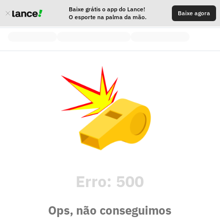
Baixe grátis o app do Lance!
Baixe agora
O esporte na palma da mão.
Erro:
500
Ops, não conseguimos