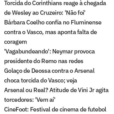
Torcida do Corinthians reage à chegada
de Wesley ao Cruzeiro: 'Não foi'
Bárbara Coelho confia no Fluminense
contra o Vasco, mas aponta falta de
coragem
'Vagabundeando': Neymar provoca
presidente do Remo nas redes
Golaço de Deossa contra o Arsenal
choca torcida do Vasco; veja
Arsenal ou Real? Atitude de Vini Jr agita
torcedores: 'Vem aí'
CineFoot: Festival de cinema de futebol