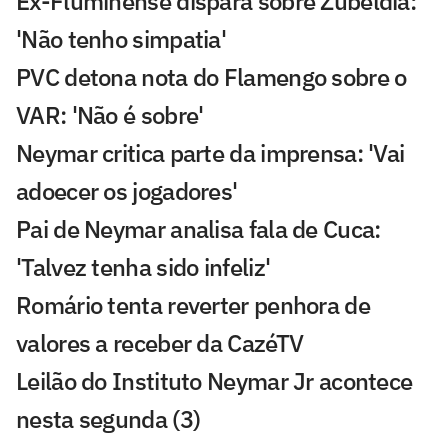
Ex-Fluminense dispara sobre Zubeldía:
'Não tenho simpatia'
PVC detona nota do Flamengo sobre o
VAR: 'Não é sobre'
Neymar critica parte da imprensa: 'Vai
adoecer os jogadores'
Pai de Neymar analisa fala de Cuca:
'Talvez tenha sido infeliz'
Romário tenta reverter penhora de
valores a receber da CazéTV
Leilão do Instituto Neymar Jr acontece
nesta segunda (3)