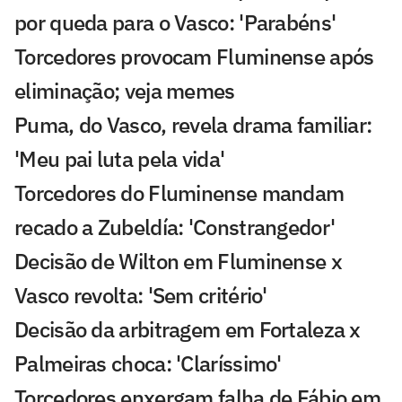
por queda para o Vasco: 'Parabéns'
Torcedores provocam Fluminense após
eliminação; veja memes
Puma, do Vasco, revela drama familiar:
'Meu pai luta pela vida'
Torcedores do Fluminense mandam
recado a Zubeldía: 'Constrangedor'
Decisão de Wilton em Fluminense x
Vasco revolta: 'Sem critério'
Decisão da arbitragem em Fortaleza x
Palmeiras choca: 'Claríssimo'
Torcedores enxergam falha de Fábio em