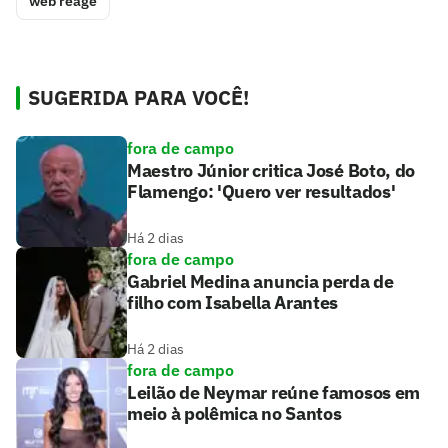
web reage
SUGERIDA PARA VOCÊ!
fora de campo
Maestro Júnior critica José Boto, do
Flamengo: 'Quero ver resultados'
Há 2 dias
fora de campo
Gabriel Medina anuncia perda de
filho com Isabella Arantes
Há 2 dias
fora de campo
Leilão de Neymar reúne famosos em
meio à polêmica no Santos