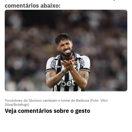
comentários abaixo:
Torcedores do Glorioso cantaram o nome de Barboza (Foto: Vítor
Silva/Botafogo)
Veja comentários sobre o gesto