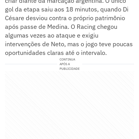
criar diante da marcação argentina. O único
gol da etapa saiu aos 18 minutos, quando Di
Césare desviou contra o próprio patrimônio
após passe de Medina. O Racing chegou
algumas vezes ao ataque e exigiu
intervenções de Neto, mas o jogo teve poucas
oportunidades claras até o intervalo.
CONTINUA
APÓS A
PUBLICIDADE