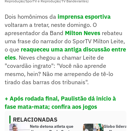
Reprodução/SporTV e Reprodução/TV Bandeirantes)
Dois homônimos da
imprensa esportiva
voltaram a tretar, neste domingo. O
apresentador da Band
Milton Neves
rebateu
uma frase do narrador do SporTV Milton Leite,
o que
reaqueceu uma antiga discussão entre
eles
. Neves chegou a chamar Leite de
"covardão ingrato": "Você não aprende
mesmo, hein? Não me arrependo de tê-lo
tirado das barras dos tribunais".
+ Após rodada final, Paulistão dá início à
fase mata-mata; confira aos jogos
RELACIONADAS
Neto detona atleta que
Globo lidera 