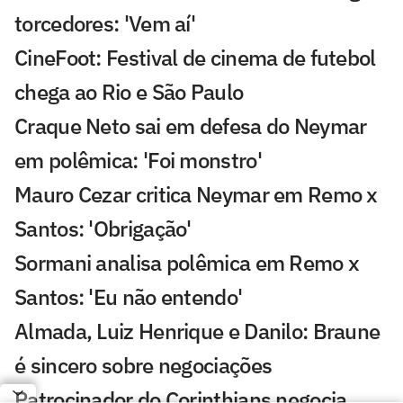
torcedores: 'Vem aí'
CineFoot: Festival de cinema de futebol
chega ao Rio e São Paulo
Craque Neto sai em defesa do Neymar
em polêmica: 'Foi monstro'
Mauro Cezar critica Neymar em Remo x
Santos: 'Obrigação'
Sormani analisa polêmica em Remo x
Santos: 'Eu não entendo'
Almada, Luiz Henrique e Danilo: Braune
é sincero sobre negociações
Patrocinador do Corinthians negocia