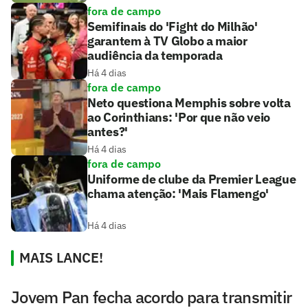
fora de campo
Semifinais do 'Fight do Milhão'
garantem à TV Globo a maior
audiência da temporada
Há 4 dias
fora de campo
Neto questiona Memphis sobre volta
ao Corinthians: 'Por que não veio
antes?'
Há 4 dias
fora de campo
Uniforme de clube da Premier League
chama atenção: 'Mais Flamengo'
Há 4 dias
MAIS LANCE!
Jovem Pan fecha acordo para transmitir