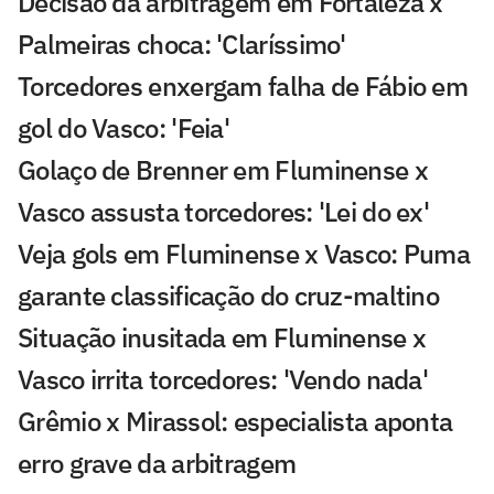
Decisão da arbitragem em Fortaleza x
Palmeiras choca: 'Claríssimo'
Torcedores enxergam falha de Fábio em
gol do Vasco: 'Feia'
Golaço de Brenner em Fluminense x
Vasco assusta torcedores: 'Lei do ex'
Veja gols em Fluminense x Vasco: Puma
garante classificação do cruz-maltino
Situação inusitada em Fluminense x
Vasco irrita torcedores: 'Vendo nada'
Grêmio x Mirassol: especialista aponta
erro grave da arbitragem