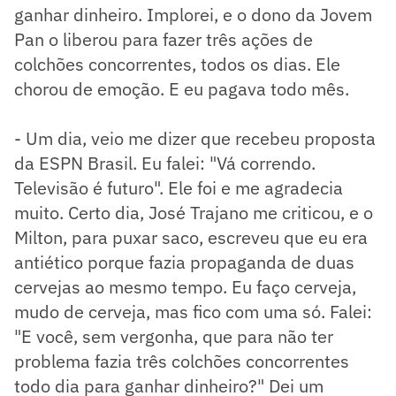
ganhar dinheiro. Implorei, e o dono da Jovem
Pan o liberou para fazer três ações de
colchões concorrentes, todos os dias. Ele
chorou de emoção. E eu pagava todo mês.
- Um dia, veio me dizer que recebeu proposta
da ESPN Brasil. Eu falei: "Vá correndo.
Televisão é futuro". Ele foi e me agradecia
muito. Certo dia, José Trajano me criticou, e o
Milton, para puxar saco, escreveu que eu era
antiético porque fazia propaganda de duas
cervejas ao mesmo tempo. Eu faço cerveja,
mudo de cerveja, mas fico com uma só. Falei:
"E você, sem vergonha, que para não ter
problema fazia três colchões concorrentes
todo dia para ganhar dinheiro?" Dei um