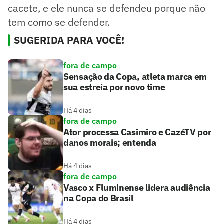
cacete, e ele nunca se defendeu porque não
tem como se defender.
SUGERIDA PARA VOCÊ!
fora de campo
Sensação da Copa, atleta marca em
sua estreia por novo time
Há 4 dias
fora de campo
Ator processa Casimiro e CazéTV por
danos morais; entenda
Há 4 dias
fora de campo
Vasco x Fluminense lidera audiência
na Copa do Brasil
Há 4 dias