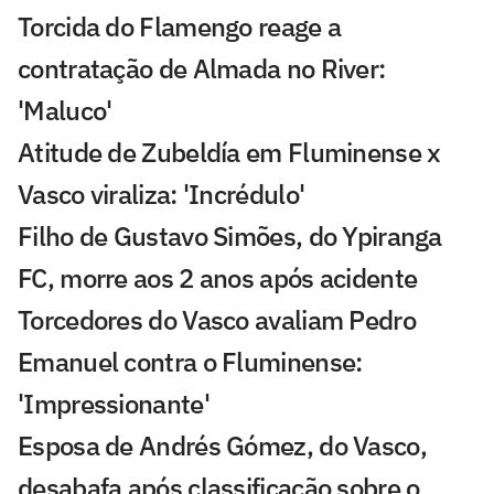
Torcida do Flamengo reage a
contratação de Almada no River:
'Maluco'
Atitude de Zubeldía em Fluminense x
Vasco viraliza: 'Incrédulo'
Filho de Gustavo Simões, do Ypiranga
FC, morre aos 2 anos após acidente
Torcedores do Vasco avaliam Pedro
Emanuel contra o Fluminense:
'Impressionante'
Esposa de Andrés Gómez, do Vasco,
desabafa após classificação sobre o