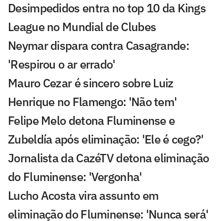
Desimpedidos entra no top 10 da Kings
League no Mundial de Clubes
Neymar dispara contra Casagrande:
'Respirou o ar errado'
Mauro Cezar é sincero sobre Luiz
Henrique no Flamengo: 'Não tem'
Felipe Melo detona Fluminense e
Zubeldía após eliminação: 'Ele é cego?'
Jornalista da CazéTV detona eliminação
do Fluminense: 'Vergonha'
Lucho Acosta vira assunto em
eliminação do Fluminense: 'Nunca será'