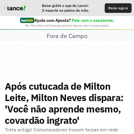
Baixe grátis o app do Lance!
Baixe agora
O esporte na palma da mão.
Ajuda com Aposta?
Fale com o assistente.
18+ Ministério da Fazenda adverte: Aposta não é investimento
Fora de Campo
Após cutucada de Milton
Leite, Milton Neves dispara:
'Você não aprende mesmo,
covardão ingrato'
Treta antiga! Comunicadores trocam farpas em rede