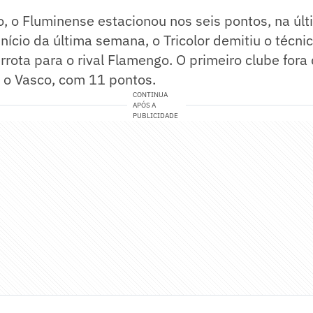
, o Fluminense estacionou nos seis pontos, na úl
 início da última semana, o Tricolor demitiu o técn
errota para o rival Flamengo. O primeiro clube fora
 o Vasco, com 11 pontos.
CONTINUA
APÓS A
PUBLICIDADE