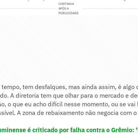
CONTINUA
APÓS A
PUBLICIDADE
o tempo, tem desfalques, mas ainda assim, é algo 
ido. A diretoria tem que olhar para o mercado e dec
ão, o que eu acho difícil nesse momento, ou se vai
sível. A zona de rebaixamento não negocia com o 
uminense é criticado por falha contra o Grêmio: 