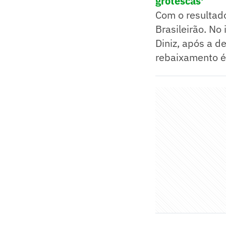
grotescas'
Com o resultado
Brasileirão. No
Diniz, após a d
rebaixamento é