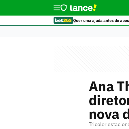
Quer uma ajuda antes de apos
Ana T
direto
nova d
Tricolor estacion