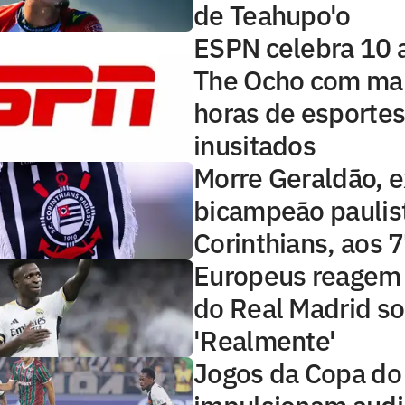
de Teahupo'o
ESPN celebra 10 
The Ocho com mai
horas de esporte
inusitados
Morre Geraldão, e
bicampeão paulis
Corinthians, aos 
Europeus reagem 
do Real Madrid sob
'Realmente'
Jogos da Copa do 