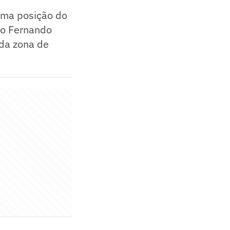
tima posição do
ico Fernando
 da zona de