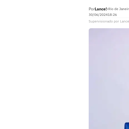
Por
Lance!
•
Rio de Janeir
30/06/2024
18:26
Supervisionado
por
Lance