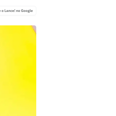
e o Lance! no Google