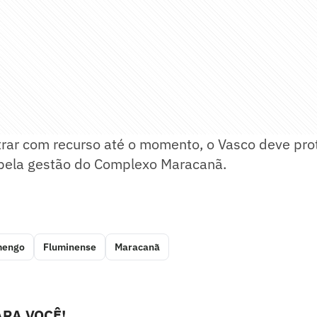
ar com recurso até o momento, o Vasco deve prot
pela gestão do Complexo Maracanã.
mengo
Fluminense
Maracanã
RA VOCÊ!