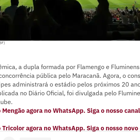
BF)
êmica, a dupla formada por Flamengo e Fluminens
a concorrência pública pelo Maracanã. Agora, o con
pes administrará o estádio pelos próximos 20 ano
licada no Diário Oficial, foi divulgada pelo Flumin
lube.
o Mengão agora no WhatsApp. Siga o nosso canal
o Tricolor agora no WhatsApp. Siga o nosso novo