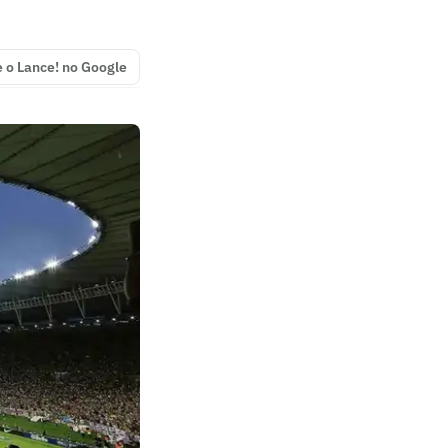
e o Lance! no Google