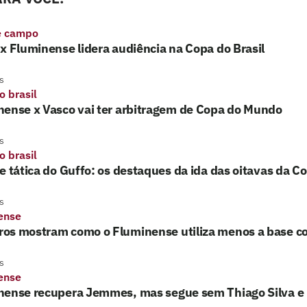
e campo
x Fluminense lidera audiência na Copa do Brasil
s
o brasil
nense x Vasco vai ter arbitragem de Copa do Mundo
s
o brasil
e tática do Guffo: os destaques da ida das oitavas da Co
s
ense
os mostram como o Fluminense utiliza menos a base c
s
ense
nense recupera Jemmes, mas segue sem Thiago Silva e 