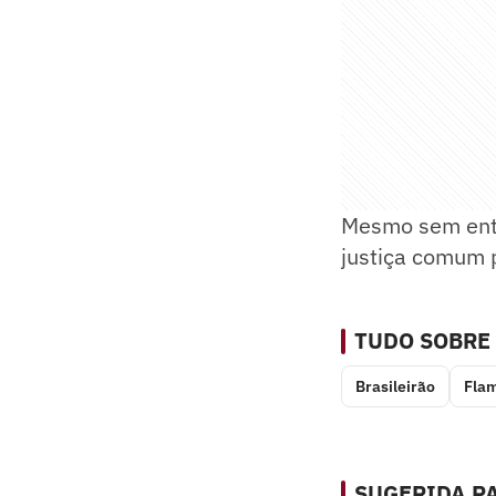
Mesmo sem entr
justiça comum 
TUDO SOBRE
Brasileirão
Fla
SUGERIDA PA