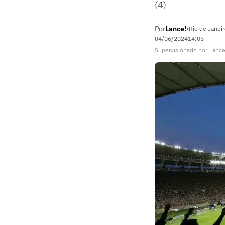
(4)
Por
Lance!
•
Rio de Janeir
04/06/2024
14:05
Supervisionado
por
Lance