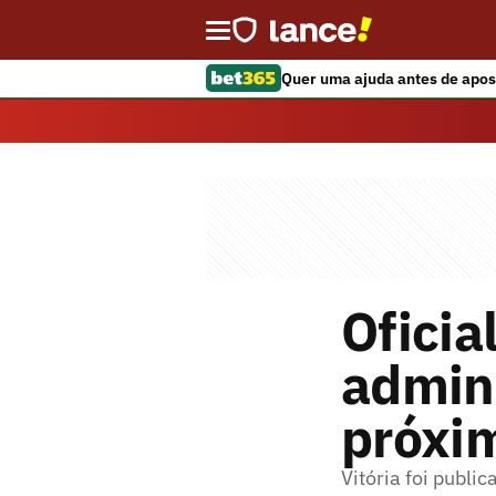
Quer uma ajuda antes de apos
Oficia
admini
próxi
Vitória foi publi