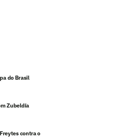
pa do Brasil
om Zubeldía
Freytes contra o