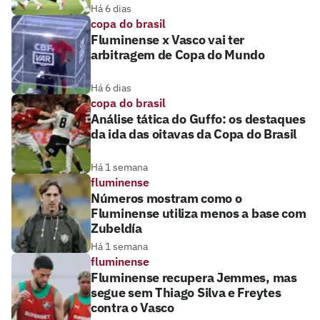
Há 6 dias
copa do brasil
Fluminense x Vasco vai ter
arbitragem de Copa do Mundo
Há 6 dias
copa do brasil
Análise tática do Guffo: os destaques
da ida das oitavas da Copa do Brasil
Há 1 semana
fluminense
Números mostram como o
Fluminense utiliza menos a base com
Zubeldía
Há 1 semana
fluminense
Fluminense recupera Jemmes, mas
segue sem Thiago Silva e Freytes
contra o Vasco