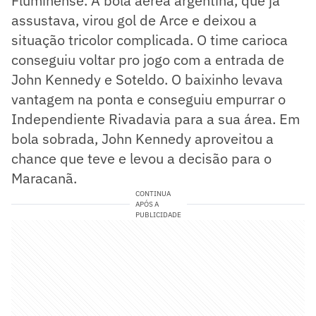
Fluminense. A bola aérea argentina, que já
assustava, virou gol de Arce e deixou a
situação tricolor complicada. O time carioca
conseguiu voltar pro jogo com a entrada de
John Kennedy e Soteldo. O baixinho levava
vantagem na ponta e conseguiu empurrar o
Independiente Rivadavia para a sua área. Em
bola sobrada, John Kennedy aproveitou a
chance que teve e levou a decisão para o
Maracanã.
CONTINUA
APÓS A
PUBLICIDADE