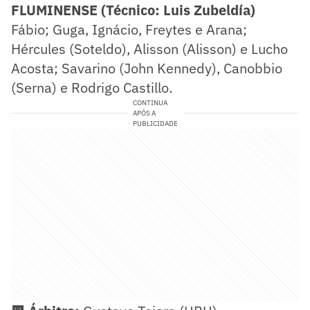
FLUMINENSE (Técnico: Luis Zubeldía)
Fábio; Guga, Ignácio, Freytes e Arana;
Hércules (Soteldo), Alisson (Alisson) e Lucho
Acosta; Savarino (John Kennedy), Canobbio
(Serna) e Rodrigo Castillo.
CONTINUA
APÓS A
PUBLICIDADE