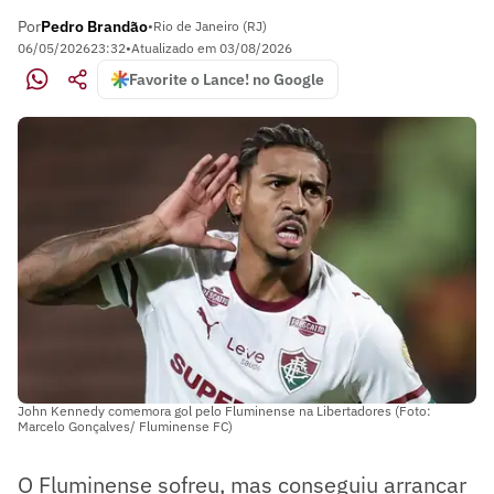
Por
Pedro Brandão
•
Rio de Janeiro (RJ)
06/05/2026
23:32
•
Atualizado em
03/08/2026
Favorite o Lance! no Google
John Kennedy comemora gol pelo Fluminense na Libertadores (Foto:
Marcelo Gonçalves/ Fluminense FC)
O Fluminense sofreu, mas conseguiu arrancar