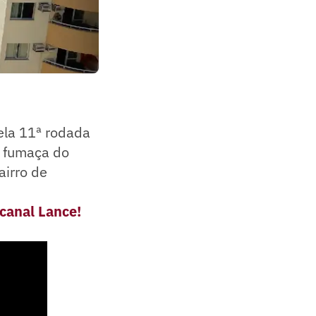
la 11ª rodada
e fumaça do
airro de
 canal Lance!