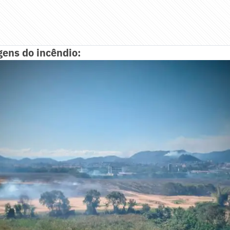
gens do incêndio: