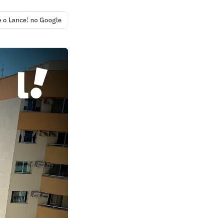
e o Lance! no Google