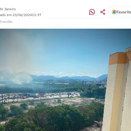
de Janeiro
Favorit
zado em
23/06/2024
13:37
Brandão