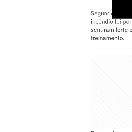
Segundo informa
incêndio foi po
sentiram forte 
treinamento.