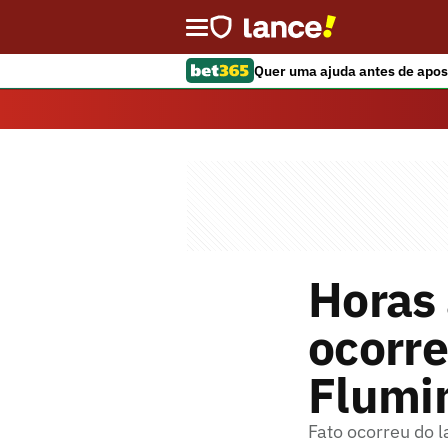
Quer uma ajuda antes de apos
Horas 
ocorre
Flumi
Fato ocorreu do l