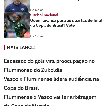
Há 4 dias
futebol nacional
Quem avança para as quartas de final
da Copa do Brasil? Vote
Há 4 dias
MAIS LANCE!
Escassez de gols vira preocupação no
Fluminense de Zubeldía
Vasco x Fluminense lidera audiência na
Copa do Brasil
Fluminense x Vasco vai ter arbitragem
de Copa do Mundo