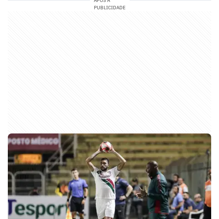
APÓS A
PUBLICIDADE