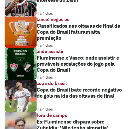
Há 4 dias
lance! negócios
Classificados nas oitavas de final da
Copa do Brasil faturam alta
premiação
Há 4 dias
onde assistir
Fluminense x Vasco: onde assistir e
prováveis escalações do jogo pela
Copa do Brasil
Há 4 dias
copa do brasil
Copa do Brasil bate recorde negativo
de gols na ida das oitavas de final
Há 4 dias
fora de campo
Ex-Fluminense dispara sobre
Zubeldía: 'Não tenho simpatia'