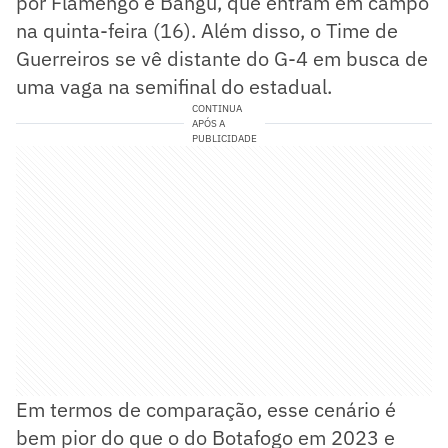
por Flamengo e Bangu, que entram em campo
na quinta-feira (16). Além disso, o Time de
Guerreiros se vê distante do G-4 em busca de
uma vaga na semifinal do estadual.
CONTINUA
APÓS A
PUBLICIDADE
Em termos de comparação, esse cenário é
bem pior do que o do Botafogo em 2023 e