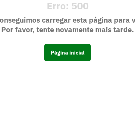
Erro:
500
onseguimos carregar esta página para 
Por favor, tente novamente mais tarde.
Página inicial