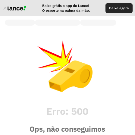
Baixe grátis o app do Lance!
Baixe agora
O esporte na palma da mão.
Erro:
500
Ops, não conseguimos