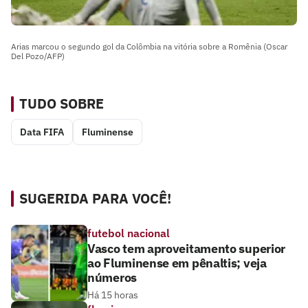
Arias marcou o segundo gol da Colômbia na vitória sobre a Romênia (Oscar
Del Pozo/AFP)
TUDO SOBRE
Data FIFA
Fluminense
SUGERIDA PARA VOCÊ!
futebol nacional
Vasco tem aproveitamento superior
ao Fluminense em pênaltis; veja
números
Há 15 horas