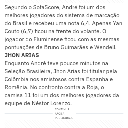
Segundo o SofaScore, André foi um dos
melhores jogadores do sistema de marcação
do Brasil e recebeu uma nota 6,4. Apenas Yan
Couto (6,7) ficou na frente do volante. O
jogador do Fluminense ficou com as mesmas
pontuações de Bruno Guimarães e Wendell.
JHON ARIAS
Enquanto André teve poucos minutos na
Seleção Brasileira, Jhon Arias foi titular pela
Colômbia nos amistosos contra Espanha e
Romênia. No confronto contra a Roja, o
camisa 11 foi um dos melhores jogadores da
equipe de Néstor Lorenzo.
CONTINUA
APÓS A
PUBLICIDADE