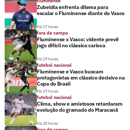
fluminense
Zubeldía enfrenta dilema para
escalar o Fluminense diante do Vasco
Há 17 horas
fora de campo
Fluminense x Vasco: vidente prevê
jogo difícil no clássico carioca
Há 19 horas
futebol nacional
Fluminense e Vasco buscam
protagonistas em clássico decisivo na
Copa do Brasil
Há 19 horas
futebol nacional
Clima, show e amistosos retardaram
evolução do gramado do Maracanã
Há 20 horas
fora de campo