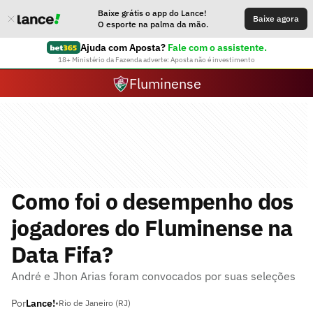
Baixe grátis o app do Lance!
Baixe agora
O esporte na palma da mão.
Ajuda com Aposta?
Fale com o assistente.
18+ Ministério da Fazenda adverte: Aposta não é investimento
Fluminense
Como foi o desempenho dos
jogadores do Fluminense na
Data Fifa?
André e Jhon Arias foram convocados por suas seleções
Por
Lance!
•
Rio de Janeiro (RJ)