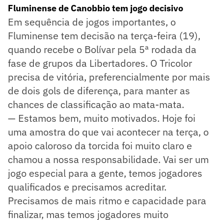
Fluminense de Canobbio tem jogo decisivo
Em sequência de jogos importantes, o
Fluminense tem decisão na terça-feira (19),
quando recebe o Bolívar pela 5ª rodada da
fase de grupos da Libertadores. O Tricolor
precisa de vitória, preferencialmente por mais
de dois gols de diferença, para manter as
chances de classificação ao mata-mata.
— Estamos bem, muito motivados. Hoje foi
uma amostra do que vai acontecer na terça, o
apoio caloroso da torcida foi muito claro e
chamou a nossa responsabilidade. Vai ser um
jogo especial para a gente, temos jogadores
qualificados e precisamos acreditar.
Precisamos de mais ritmo e capacidade para
finalizar, mas temos jogadores muito