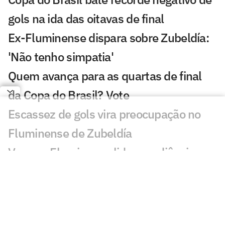
gols na ida das oitavas de final
Ex-Fluminense dispara sobre Zubeldía:
'Não tenho simpatia'
Quem avança para as quartas de final
da Copa do Brasil? Vote
Escassez de gols vira preocupação no
Fluminense de Zubeldía
Vasco x Fluminense lidera audiência na
Copa do Brasil
Fluminense x Vasco vai ter arbitragem
de Copa do Mundo