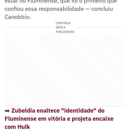
estar no Fluminense, que foi o primeiro que
confiou essa responsabilidade — concluiu
Canobbio.
CONTINUA
APÓS A
PUBLICIDADE
➡️
Zubeldía enaltece "identidade" do
Fluminense em vitória e projeta encaixe
com Hulk