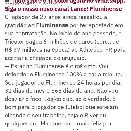
➡️
Tudo sobre o Tricolor agora no WhatsApp.
Marcelo Gonçalves / Fluminense FC)
Siga o nosso novo canal Lance! Fluminense
O jogador de 27 anos ainda ressaltou a
gratidão ao
Fluminense
por ter apostado em
sua contratação. No início do ano passado, o
Tricolor pagou 6 milhões de euros (cerca de
R$ 37 milhões na época) ao Athletico-PR para
acertar a chegada do uruguaio.
— Estar no Fluminense é o máximo. Vou
defender o Fluminense 100% a cada minuto.
Sou jogador do Fluminense 24 horas por dia,
31 dias do mês e 365 dias do ano. Não vou
desviar o foco. Lógico que, se é verdade, é
bom para o jogador de futebol que estejam
olhando o seu trabalho, seja o River ou
qualquer um. Mas me sinto mais feliz por