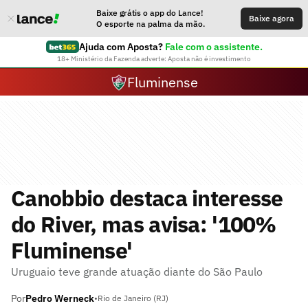
Baixe grátis o app do Lance!
Baixe agora
O esporte na palma da mão.
Ajuda com Aposta?
Fale com o assistente.
18+ Ministério da Fazenda adverte: Aposta não é investimento
Fluminense
Canobbio destaca interesse
do River, mas avisa: '100%
Fluminense'
Uruguaio teve grande atuação diante do São Paulo
Por
Pedro Werneck
•
Rio de Janeiro (RJ)