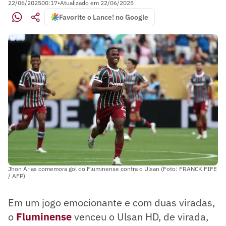
22/06/2025
00:17
•
Atualizado em
22/06/2025
Favorite o Lance! no Google
Jhon Arias comemora gol do Fluminense contra o Ulsan (Foto: FRANCK FIFE
/ AFP)
Em um jogo emocionante e com duas viradas,
o
Fluminense
venceu o Ulsan HD, de virada,