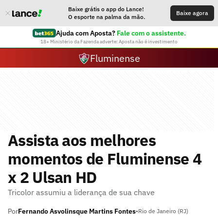
Baixe grátis o app do Lance!
Baixe agora
O esporte na palma da mão.
Ajuda com Aposta?
Fale com o assistente.
18+ Ministério da Fazenda adverte: Aposta não é investimento
Fluminense
Assista aos melhores
momentos de Fluminense 4
x 2 Ulsan HD
Tricolor assumiu a liderança de sua chave
Por
Fernando Asvolinsque Martins Fontes
•
Rio de Janeiro (RJ)