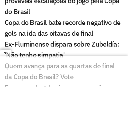
prováveis escalações do jogo pela Copa
do Brasil
Copa do Brasil bate recorde negativo de
gols na ida das oitavas de final
Ex-Fluminense dispara sobre Zubeldía:
'Não tenho simpatia'
Quem avança para as quartas de final
da Copa do Brasil? Vote
Escassez de gols vira preocupação no
Fluminense de Zubeldía
Vasco x Fluminense lidera audiência na
Copa do Brasil