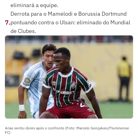
eliminará a equipe.
Derrota para o Mamelodi e Borussia Dortmund
7
.
pontuando contra o Ulsan: eliminado do Mundial
de Clubes.
Arias sentiu dores após o confronto (Foto: Marcelo Gonçalves/Fluminense
FC)