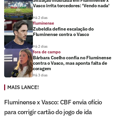
Situação inusitada em Fluminense x
Vasco irrita torcedores: 'Vendo nada'
Há 2 dias
fluminense
Zubeldía define escalação do
Fluminense contra o Vasco
Há 2 dias
fora de campo
Bárbara Coelho confia no Fluminense
contra o Vasco, mas aponta falta de
coragem
Há 3 dias
MAIS LANCE!
Fluminense x Vasco: CBF envia ofício
para corrigir cartão do jogo de ida