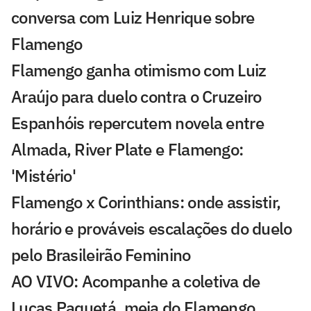
conversa com Luiz Henrique sobre
Flamengo
Flamengo ganha otimismo com Luiz
Araújo para duelo contra o Cruzeiro
Espanhóis repercutem novela entre
Almada, River Plate e Flamengo:
'Mistério'
Flamengo x Corinthians: onde assistir,
horário e prováveis escalações do duelo
pelo Brasileirão Feminino
AO VIVO: Acompanhe a coletiva de
Lucas Paquetá, meia do Flamengo