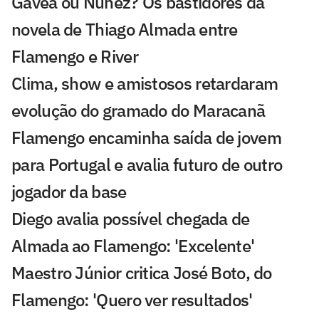
Gávea ou Núñez? Os bastidores da
novela de Thiago Almada entre
Flamengo e River
Clima, show e amistosos retardaram
evolução do gramado do Maracanã
Flamengo encaminha saída de jovem
para Portugal e avalia futuro de outro
jogador da base
Diego avalia possível chegada de
Almada ao Flamengo: 'Excelente'
Maestro Júnior critica José Boto, do
Flamengo: 'Quero ver resultados'