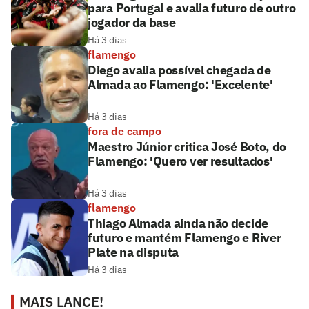
para Portugal e avalia futuro de outro
jogador da base
Há 3 dias
flamengo
Diego avalia possível chegada de
Almada ao Flamengo: 'Excelente'
Há 3 dias
fora de campo
Maestro Júnior critica José Boto, do
Flamengo: 'Quero ver resultados'
Há 3 dias
flamengo
Thiago Almada ainda não decide
futuro e mantém Flamengo e River
Plate na disputa
Há 3 dias
MAIS LANCE!