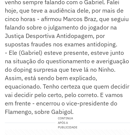
venho sempre falando com o Gabriel. Falei
hoje, que teve a audiência dele, por mais de
cinco horas - afirmou Marcos Braz, que seguiu
falando sobre o julgamento do jogador na
Justiça Desportiva Antidopagem, por
supostas fraudes nos exames antidoping.
- Ele (Gabriel) esteve presente, esteve junto
na situação do questionamento e averiguação
do doping surpresa que teve lá no Ninho.
Assim, está sendo bem explicado,
equacionado. Tenho certeza que quem decidir
vai decidir pelo certo, pelo correto. E vamos
em frente - encerrou o vice-presidente do
Flamengo, sobre Gabigol.
CONTINUA
APÓS A
PUBLICIDADE