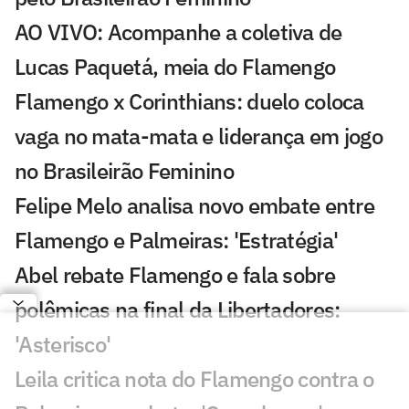
AO VIVO: Acompanhe a coletiva de
Lucas Paquetá, meia do Flamengo
Flamengo x Corinthians: duelo coloca
vaga no mata-mata e liderança em jogo
no Brasileirão Feminino
Felipe Melo analisa novo embate entre
Flamengo e Palmeiras: 'Estratégia'
Abel rebate Flamengo e fala sobre
polêmicas na final da Libertadores:
'Asterisco'
Leila critica nota do Flamengo contra o