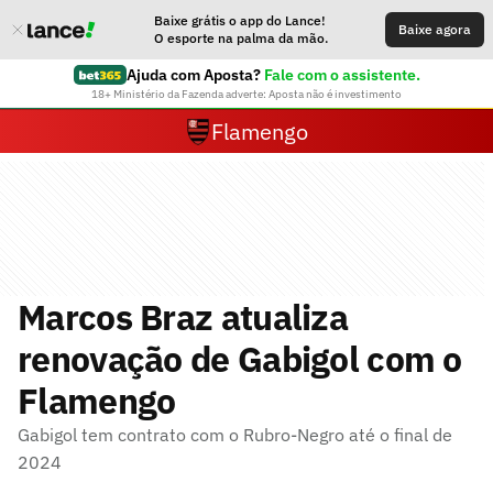
Baixe grátis o app do Lance!
Baixe agora
O esporte na palma da mão.
Ajuda com Aposta?
Fale com o assistente.
18+ Ministério da Fazenda adverte: Aposta não é investimento
Flamengo
Marcos Braz atualiza
renovação de Gabigol com o
Flamengo
Gabigol tem contrato com o Rubro-Negro até o final de
2024