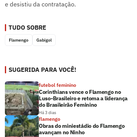
e desistiu da contratação.
TUDO SOBRE
Flamengo
Gabigol
SUGERIDA PARA VOCÊ!
futebol feminino
Corinthians vence o Flamengo no
Luso-Brasileiro e retoma a liderança
do Brasileirão Feminino
Há 3 dias
flamengo
Obras do miniestádio do Flamengo
avançam no Ninho