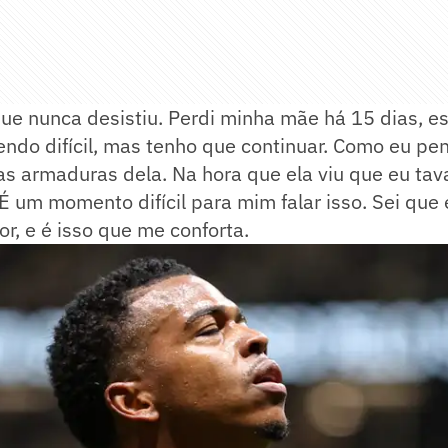
ue nunca desistiu. Perdi minha mãe há 15 dias, e
sendo difícil, mas tenho que continuar. Como eu pe
s armaduras dela. Na hora que ela viu que eu tav
 É um momento difícil para mim falar isso. Sei que 
r, e é isso que me conforta.