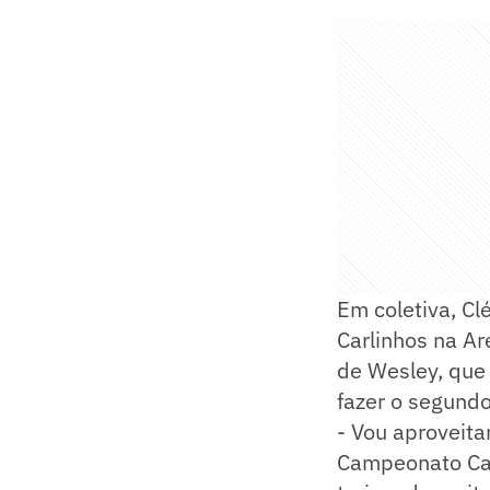
Em coletiva, Clé
Carlinhos na A
de Wesley, que 
fazer o segundo
- Vou aproveita
Campeonato Car