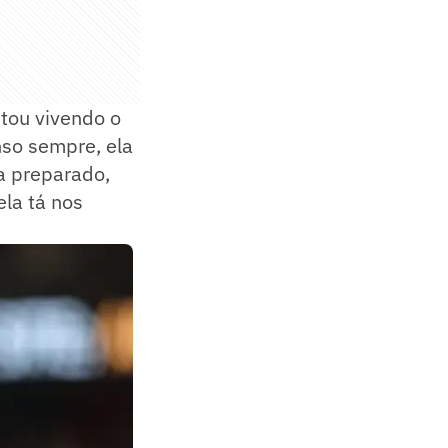
stou vivendo o
nso sempre, ela
a preparado,
ela tá nos