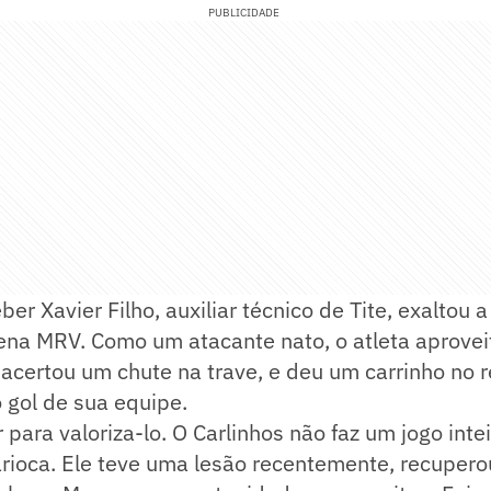
PUBLICIDADE
ber Xavier Filho, auxiliar técnico de Tite, exaltou
rena MRV. Como um atacante nato, o atleta aprove
acertou um chute na trave, e deu um carrinho no 
 gol de sua equipe.
r para valoriza-lo. O Carlinhos não faz um jogo inte
ioca. Ele teve uma lesão recentemente, recupero