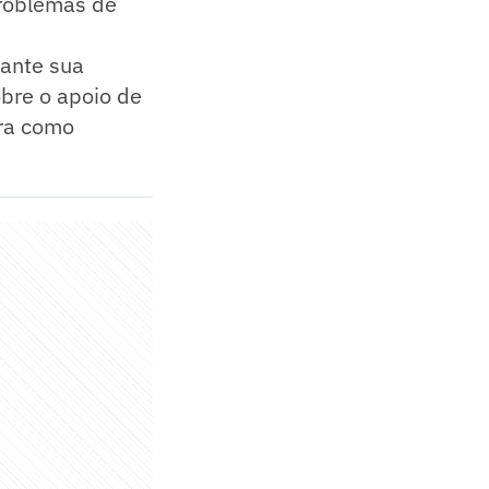
problemas de
rante sua
bre o apoio de
ira como