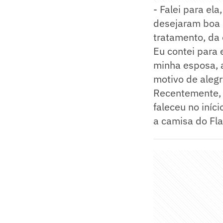
- Falei para el
desejaram boa s
tratamento, da 
Eu contei para 
minha esposa, a
motivo de alegr
Recentemente, 
faleceu no iníc
a camisa do Fl