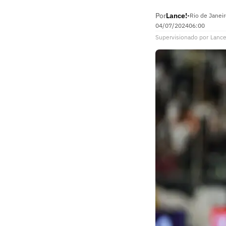
Por
Lance!
•
Rio de Janeir
04/07/2024
06:00
Supervisionado
por
Lance