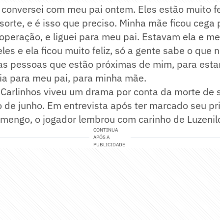
a, conversei com meu pai ontem. Eles estão muito f
orte, e é isso que preciso. Minha mãe ficou cega 
operação, e liguei para meu pai. Estavam ela e me
eles e ela ficou muito feliz, só a gente sabe o que
s pessoas que estão próximas de mim, para estar 
ia para meu pai, para minha mãe.
Carlinhos viveu um drama por conta da morte de 
io de junho. Em entrevista após ter marcado seu p
amengo, o jogador lembrou com carinho de Luzenil
CONTINUA
APÓS A
PUBLICIDADE