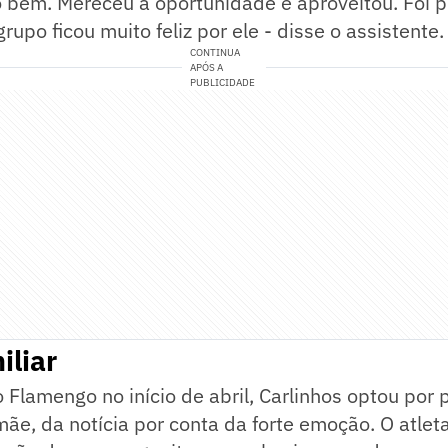
o bem. Mereceu a oportunidade e aproveitou. Foi
rupo ficou muito feliz por ele - disse o assistente.
CONTINUA
APÓS A
PUBLICIDADE
iliar
 Flamengo no início de abril, Carlinhos optou por 
mãe, da notícia por conta da forte emoção. O atlet