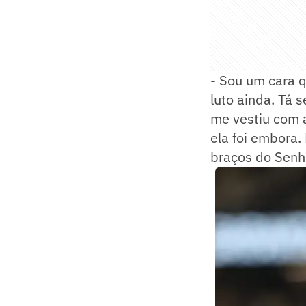
- Sou um cara q
luto ainda. Tá 
me vestiu com a
ela foi embora.
braços do Senho