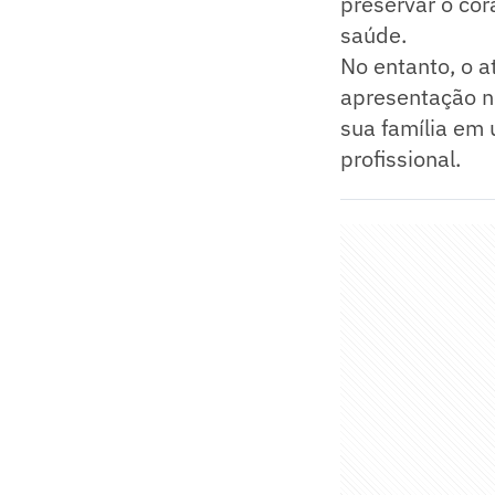
preservar o co
saúde.
No entanto, o a
apresentação no
sua família em
profissional.