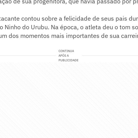
ração de sua progenitora, que havia passado por 
tacante contou sobre a felicidade de seus pais du
 Ninho do Urubu. Na época, o atleta deu o tom so
 um dos momentos mais importantes de sua carre
CONTINUA
APÓS A
PUBLICIDADE