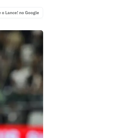
e o Lance! no Google