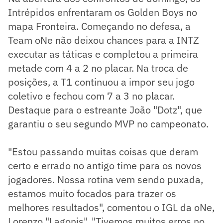
Intrépidos enfrentaram os Golden Boys no
mapa Fronteira. Começando no defesa, a
Team oNe não deixou chances para a INTZ
executar as táticas e completou a primeira
metade com 4 a 2 no placar. Na troca de
posições, a T1 continuou a impor seu jogo
coletivo e fechou com 7 a 3 no placar.
Destaque para o estreante João "Dotz", que
garantiu o seu segundo MVP no campeonato.
"Estou passando muitas coisas que deram
certo e errado no antigo time para os novos
jogadores. Nossa rotina vem sendo puxada,
estamos muito focados para trazer os
melhores resultados", comentou o IGL da oNe,
Lorenzo "Lagonis". "Tivemos muitos erros no