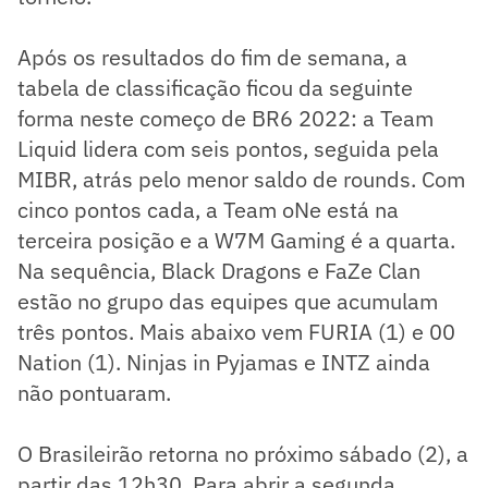
Após os resultados do fim de semana, a
tabela de classificação ficou da seguinte
forma neste começo de BR6 2022: a Team
Liquid lidera com seis pontos, seguida pela
MIBR, atrás pelo menor saldo de rounds. Com
cinco pontos cada, a Team oNe está na
terceira posição e a W7M Gaming é a quarta.
Na sequência, Black Dragons e FaZe Clan
estão no grupo das equipes que acumulam
três pontos. Mais abaixo vem FURIA (1) e 00
Nation (1). Ninjas in Pyjamas e INTZ ainda
não pontuaram.
O Brasileirão retorna no próximo sábado (2), a
partir das 12h30. Para abrir a segunda