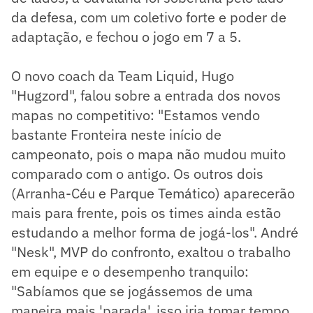
da defesa, com um coletivo forte e poder de
adaptação, e fechou o jogo em 7 a 5.
O novo coach da Team Liquid, Hugo
"Hugzord", falou sobre a entrada dos novos
mapas no competitivo: "Estamos vendo
bastante Fronteira neste início de
campeonato, pois o mapa não mudou muito
comparado com o antigo. Os outros dois
(Arranha-Céu e Parque Temático) aparecerão
mais para frente, pois os times ainda estão
estudando a melhor forma de jogá-los". André
"Nesk", MVP do confronto, exaltou o trabalho
em equipe e o desempenho tranquilo:
"Sabíamos que se jogássemos de uma
maneira mais 'parada', isso iria tomar tempo