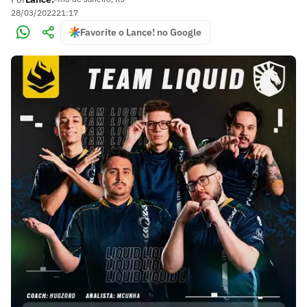
28/03/2022
21:17
Favorite o Lance! no Google