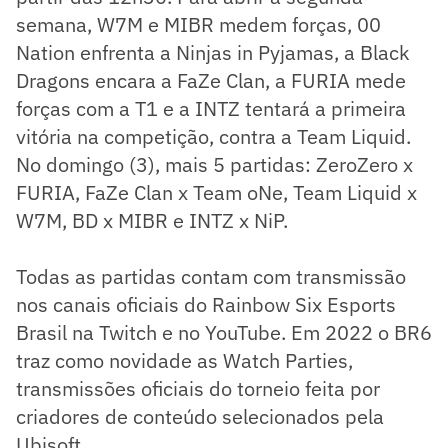
semana, W7M e MIBR medem forças, 00
Nation enfrenta a Ninjas in Pyjamas, a Black
Dragons encara a FaZe Clan, a FURIA mede
forças com a T1 e a INTZ tentará a primeira
vitória na competição, contra a Team Liquid.
No domingo (3), mais 5 partidas: ZeroZero x
FURIA, FaZe Clan x Team oNe, Team Liquid x
W7M, BD x MIBR e INTZ x NiP.
Todas as partidas contam com transmissão
nos canais oficiais do Rainbow Six Esports
Brasil na Twitch e no YouTube. Em 2022 o BR6
traz como novidade as Watch Parties,
transmissões oficiais do torneio feita por
criadores de conteúdo selecionados pela
Ubisoft.