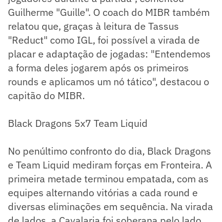
Guilherme "Guille". O coach do MIBR também
relatou que, graças à leitura de Tassus
"Reduct" como IGL, foi possível a virada de
placar e adaptação de jogadas: "Entendemos
a forma deles jogarem após os primeiros
rounds e aplicamos um nó tático", destacou o
capitão do MIBR.
Black Dragons 5x7 Team Liquid
No penúltimo confronto do dia, Black Dragons
e Team Liquid mediram forças em Fronteira. A
primeira metade terminou empatada, com as
equipes alternando vitórias a cada round e
diversas eliminações em sequência. Na virada
de lados, a Cavalaria foi soberana pelo lado