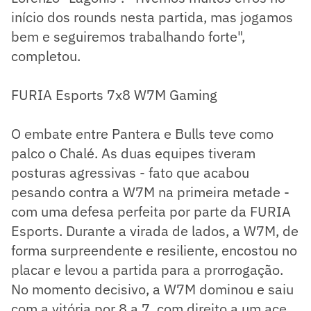
início dos rounds nesta partida, mas jogamos
bem e seguiremos trabalhando forte",
completou.
FURIA Esports 7x8 W7M Gaming
O embate entre Pantera e Bulls teve como
palco o Chalé. As duas equipes tiveram
posturas agressivas - fato que acabou
pesando contra a W7M na primeira metade -
com uma defesa perfeita por parte da FURIA
Esports. Durante a virada de lados, a W7M, de
forma surpreendente e resiliente, encostou no
placar e levou a partida para a prorrogação.
No momento decisivo, a W7M dominou e saiu
com a vitória por 8 a 7, com direito a um ace