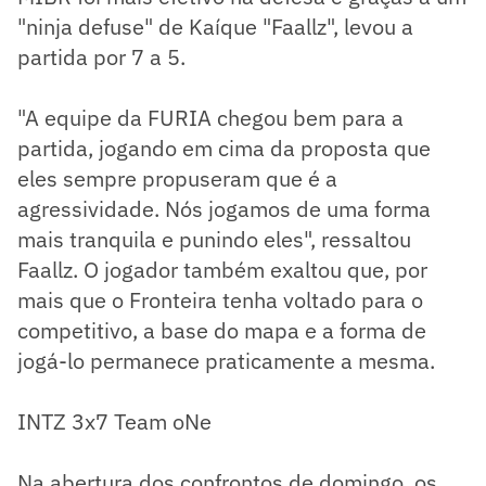
"ninja defuse" de Kaíque "Faallz", levou a
partida por 7 a 5.
"A equipe da FURIA chegou bem para a
partida, jogando em cima da proposta que
eles sempre propuseram que é a
agressividade. Nós jogamos de uma forma
mais tranquila e punindo eles", ressaltou
Faallz. O jogador também exaltou que, por
mais que o Fronteira tenha voltado para o
competitivo, a base do mapa e a forma de
jogá-lo permanece praticamente a mesma.
INTZ 3x7 Team oNe
Na abertura dos confrontos de domingo, os