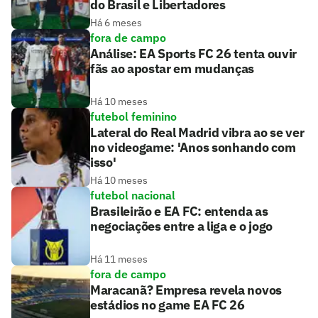
do Brasil e Libertadores
Há 6 meses
fora de campo
Análise: EA Sports FC 26 tenta ouvir
fãs ao apostar em mudanças
Há 10 meses
futebol feminino
Lateral do Real Madrid vibra ao se ver
no videogame: 'Anos sonhando com
isso'
Há 10 meses
futebol nacional
Brasileirão e EA FC: entenda as
negociações entre a liga e o jogo
Há 11 meses
fora de campo
Maracanã? Empresa revela novos
estádios no game EA FC 26