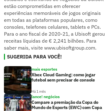
estão comprometidas em oferecer
experiências memoráveis de jogos originais
em todas as plataformas populares, como
consoles, telefones celulares, tablets e PCs.
Para o ano fiscal de 2020-21, a Ubisoft gerou
receitas líquidas de € 2,241 bilhões. Para
saber mais, visite www.ubisoftgroup.com.
SUGERIDA PARA VOCÊ!
mais esportes
Xbox Cloud Gaming: como jogar
futebol sem precisar de console
Há 1 mês
lance! negócios
Compare a premiação da Copa do
Mundo de Esports (EWC) com Copa