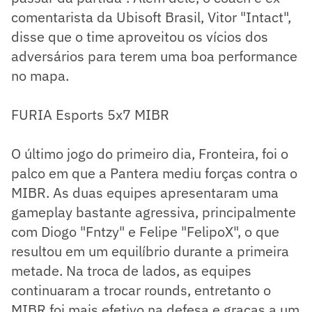
comentarista da Ubisoft Brasil, Vitor "Intact",
disse que o time aproveitou os vícios dos
adversários para terem uma boa performance
no mapa.
FURIA Esports 5x7 MIBR
O último jogo do primeiro dia, Fronteira, foi o
palco em que a Pantera mediu forças contra o
MIBR. As duas equipes apresentaram uma
gameplay bastante agressiva, principalmente
com Diogo "Fntzy" e Felipe "FelipoX", o que
resultou em um equilíbrio durante a primeira
metade. Na troca de lados, as equipes
continuaram a trocar rounds, entretanto o
MIBR foi mais efetivo na defesa e graças a um