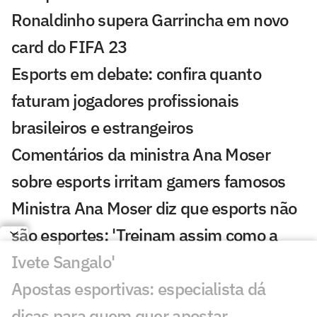
Ronaldinho supera Garrincha em novo
card do FIFA 23
Esports em debate: confira quanto
faturam jogadores profissionais
brasileiros e estrangeiros
Comentários da ministra Ana Moser
sobre esports irritam gamers famosos
Ministra Ana Moser diz que esports não
são esportes: 'Treinam assim como a
Ivete Sangalo'
Apostas esportivas: especialista dá
dicas para quem quer apostar