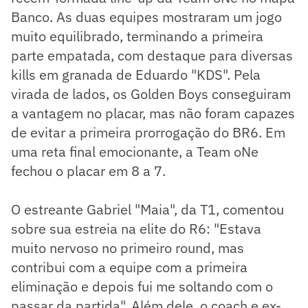
Banco. As duas equipes mostraram um jogo
muito equilibrado, terminando a primeira
parte empatada, com destaque para diversas
kills em granada de Eduardo "KDS". Pela
virada de lados, os Golden Boys conseguiram
a vantagem no placar, mas não foram capazes
de evitar a primeira prorrogação do BR6. Em
uma reta final emocionante, a Team oNe
fechou o placar em 8 a 7.
O estreante Gabriel "Maia", da T1, comentou
sobre sua estreia na elite do R6: "Estava
muito nervoso no primeiro round, mas
contribui com a equipe com a primeira
eliminação e depois fui me soltando com o
passar da partida". Além dele, o coach e ex-