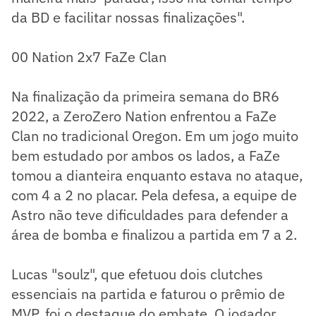
da BD e facilitar nossas finalizações".
00 Nation 2x7 FaZe Clan
Na finalização da primeira semana do BR6
2022, a ZeroZero Nation enfrentou a FaZe
Clan no tradicional Oregon. Em um jogo muito
bem estudado por ambos os lados, a FaZe
tomou a dianteira enquanto estava no ataque,
com 4 a 2 no placar. Pela defesa, a equipe de
Astro não teve dificuldades para defender a
área de bomba e finalizou a partida em 7 a 2.
Lucas "soulz", que efetuou dois clutches
essenciais na partida e faturou o prêmio de
MVP, foi o destaque do embate. O jogador