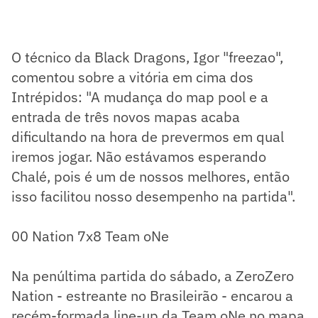
O técnico da Black Dragons, Igor "freezao",
comentou sobre a vitória em cima dos
Intrépidos: "A mudança do map pool e a
entrada de três novos mapas acaba
dificultando na hora de prevermos em qual
iremos jogar. Não estávamos esperando
Chalé, pois é um de nossos melhores, então
isso facilitou nosso desempenho na partida".
00 Nation 7x8 Team oNe
Na penúltima partida do sábado, a ZeroZero
Nation - estreante no Brasileirão - encarou a
recém-formada line-up da Team oNe no mapa