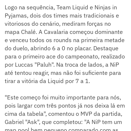
Logo na sequência, Team Liquid e Ninjas in
Pyjamas, dois dos times mais tradicionais e
vitoriosos do cenário, mediram forças no
mapa Chalé. A Cavalaria começou dominante
e venceu todos os rounds na primeira metade
do duelo, abrindo 6 a 0 no placar. Destaque
para o primeiro ace do campeonato, realizado
por Luccas "Paluh". Na troca de lados, a NiP
até tentou reagir, mas não foi suficiente para
tirar a vitória da Liquid por 7 a 1.
"Este começo foi muito importante para nós,
pois largar com três pontos já nos deixa lá em
cima da tabela", comentou o MVP da partida,
Gabriel "Ask", que completou: "A NiP tem um
map pool bem pequeno comparado com as