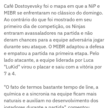
Café Dostoyevsky foi o mapa em que a NiP e
MIBR se enfrentaram no clássico do domingo.
Ao contrário do que foi mostrado em seu
primeiro dia de competição, os Ninjas
entraram avassaladores na partida e não
deram chances para a equipe adversária jogar
durante seu ataque. O MIBR adaptou a defesa
e empatou a partida na primeira etapa. Pelo
lado atacante, a equipe liderada por Luca
"LuKid" virou o placar e saiu com a vitória por
7 a 4.
"O fato de termos bastante tempo de line, a
química e a sincronia na equipe ficam mais
naturais e auxiliam no desenvolvimento dos
jogadores durante a partida", comentou