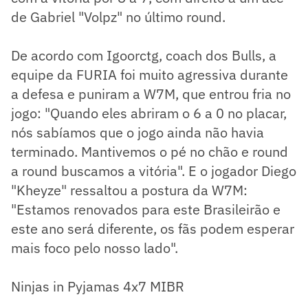
de Gabriel "Volpz" no último round.
De acordo com Igoorctg, coach dos Bulls, a
equipe da FURIA foi muito agressiva durante
a defesa e puniram a W7M, que entrou fria no
jogo: "Quando eles abriram o 6 a 0 no placar,
nós sabíamos que o jogo ainda não havia
terminado. Mantivemos o pé no chão e round
a round buscamos a vitória". E o jogador Diego
"Kheyze" ressaltou a postura da W7M:
"Estamos renovados para este Brasileirão e
este ano será diferente, os fãs podem esperar
mais foco pelo nosso lado".
Ninjas in Pyjamas 4x7 MIBR