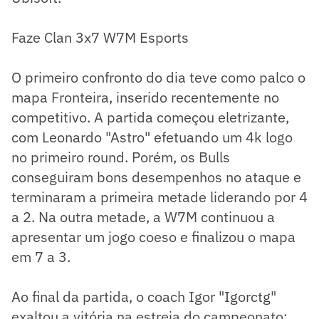
Faze Clan 3x7 W7M Esports
O primeiro confronto do dia teve como palco o
mapa Fronteira, inserido recentemente no
competitivo. A partida começou eletrizante,
com Leonardo "Astro" efetuando um 4k logo
no primeiro round. Porém, os Bulls
conseguiram bons desempenhos no ataque e
terminaram a primeira metade liderando por 4
a 2. Na outra metade, a W7M continuou a
apresentar um jogo coeso e finalizou o mapa
em 7 a 3.
Ao final da partida, o coach Igor "Igorctg"
exaltou a vitória na estreia do campeonato: