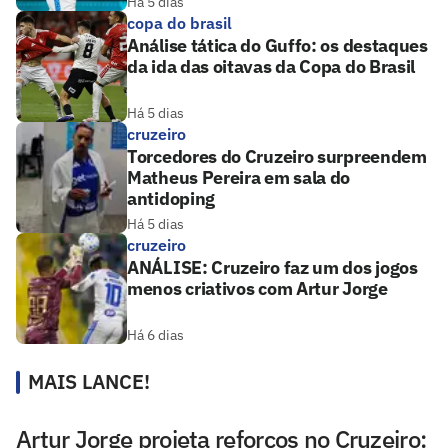
Há 5 dias
copa do brasil
Análise tática do Guffo: os destaques
da ida das oitavas da Copa do Brasil
Há 5 dias
cruzeiro
Torcedores do Cruzeiro surpreendem
Matheus Pereira em sala do
antidoping
Há 5 dias
cruzeiro
ANÁLISE: Cruzeiro faz um dos jogos
menos criativos com Artur Jorge
Há 6 dias
MAIS LANCE!
Artur Jorge projeta reforços no Cruzeiro: