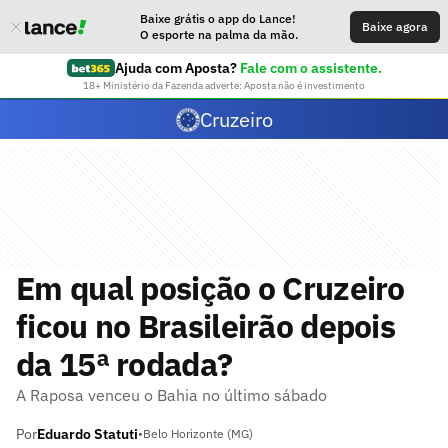
Baixe grátis o app do Lance!
Baixe agora
O esporte na palma da mão.
Ajuda com Aposta?
Fale com o assistente.
18+ Ministério da Fazenda adverte: Aposta não é investimento
Cruzeiro
Em qual posição o Cruzeiro
ficou no Brasileirão depois
da 15ª rodada?
A Raposa venceu o Bahia no último sábado
Por
Eduardo Statuti
•
Belo Horizonte (MG)