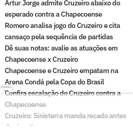
Artur Jorge admite Cruzeiro abaixo do
esperado contra a Chapecoense
Romero analisa jogo do Cruzeiro e cita
cansaço pela sequência de partidas
Dê suas notas: avalie as atuações em
Chapecoense x Cruzeiro
Chapecoense e Cruzeiro empatam na
Arena Condá pela Copa do Brasil
Confira escalação do Cruzeiro contra a
Chapecoense
Cruzeiro: Sinisterra manda recado antes
de cirurgia