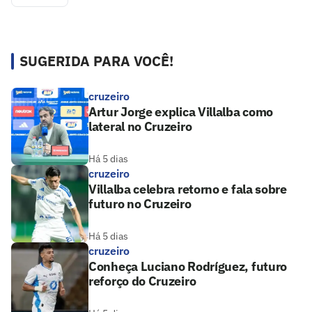
SUGERIDA PARA VOCÊ!
cruzeiro
Artur Jorge explica Villalba como
lateral no Cruzeiro
Há 5 dias
cruzeiro
Villalba celebra retorno e fala sobre
futuro no Cruzeiro
Há 5 dias
cruzeiro
Conheça Luciano Rodríguez, futuro
reforço do Cruzeiro