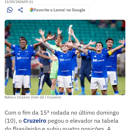
11/05/2026
09:11
Favorite o Lance! no Google
Bahia x Cruzeiro (Celo Gil / Cruzeiro)
Com o fim da 15ª rodada no último domingo
(10), o
Cruzeiro
pegou o elevador na tabela
do Brasileirão e subiu quatro posições. A