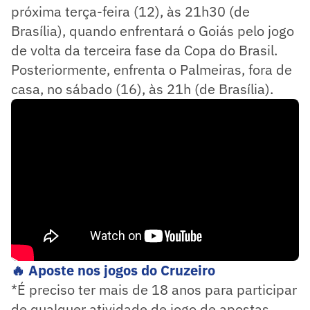
próxima terça-feira (12), às 21h30 (de
Brasília), quando enfrentará o Goiás pelo jogo
de volta da terceira fase da Copa do Brasil.
Posteriormente, enfrenta o Palmeiras, fora de
casa, no sábado (16), às 21h (de Brasília).
🔥 Aposte nos jogos do Cruzeiro
*É preciso ter mais de 18 anos para participar
de qualquer atividade de jogo de apostas.