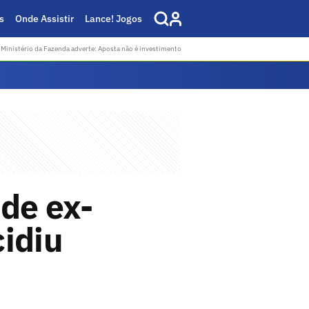
s
Onde Assistir
Lance! Jogos
Ministério da Fazenda adverte: Aposta não é investimento
 de ex-
cidiu