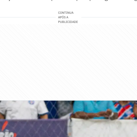
CONTINUA
APÓS A
PUBLICIDADE