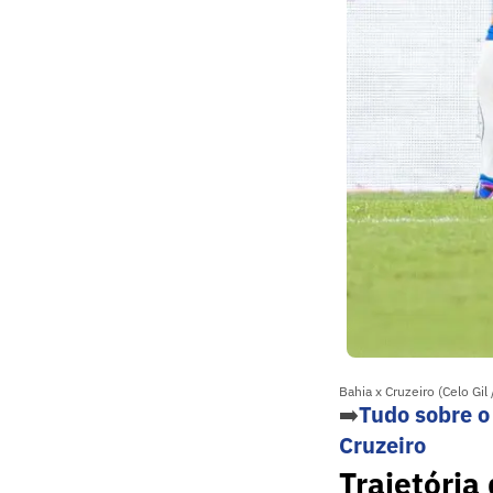
Bahia x Cruzeiro (Celo Gil 
➡️
Tudo sobre o
Cruzeiro
Trajetória