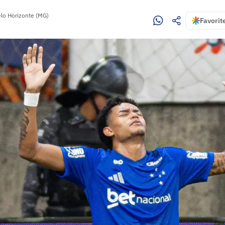
lo Horizonte (MG)
Favorit