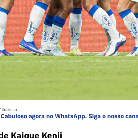
/ Cruzeiro)
 Cabuloso agora no WhatsApp. Siga o nosso cana
 de Kaique Kenji