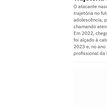
O atacante nasc
trajetória no f
adolescência, 
chamando atenç
Em 2022, chego
foi alçado à ca
2023 e, no ano 
profissional da