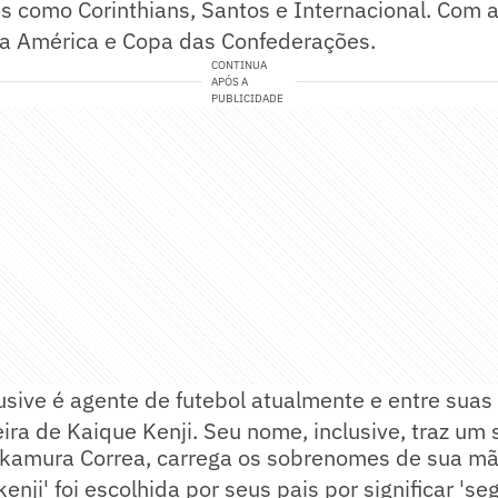
s como Corinthians, Santos e Internacional. Com 
a América e Copa das Confederações.
CONTINUA
APÓS A
PUBLICIDADE
lusive é agente de futebol atualmente e entre suas 
eira de Kaique Kenji. Seu nome, inclusive, traz um 
akamura Correa, carrega os sobrenomes de sua mãe
enji' foi escolhida por seus pais por significar 'se