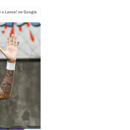
e o Lance! no Google