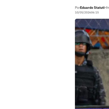
Por
Eduardo Statuti
•
Be
10/05/2026
06:15