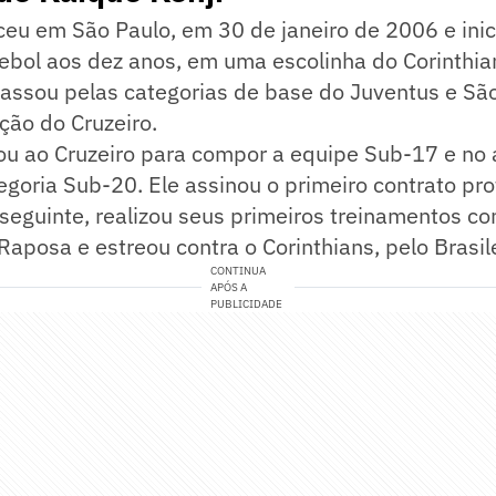
eu em São Paulo, em 30 de janeiro de 2006 e inic
utebol aos dez anos, em uma escolinha do Corinthia
passou pelas categorias de base do Juventus e Sã
ão do Cruzeiro.
u ao Cruzeiro para compor a equipe Sub-17 e no a
tegoria Sub-20. Ele assinou o primeiro contrato pro
seguinte, realizou seus primeiros treinamentos co
 Raposa e estreou contra o Corinthians, pelo Brasil
CONTINUA
APÓS A
PUBLICIDADE