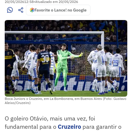
20/05/2026
12:58
•
Atualizado em
20/05/2026
Favorite o Lance! no Google
Boca Juniors x Cruzeiro, em La Bombonera, em Buenos Aires (Foto: Gustavo
Aleixo/Cruzeiro)
O goleiro Otávio, mais uma vez, foi
fundamental para o
Cruzeiro
para garantir o