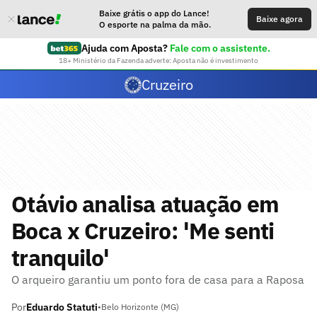
Baixe grátis o app do Lance!
Baixe agora
O esporte na palma da mão.
Ajuda com Aposta?
Fale com o assistente.
18+ Ministério da Fazenda adverte: Aposta não é investimento
Cruzeiro
Otávio analisa atuação em
Boca x Cruzeiro: 'Me senti
tranquilo'
O arqueiro garantiu um ponto fora de casa para a Raposa
Por
Eduardo Statuti
•
Belo Horizonte (MG)