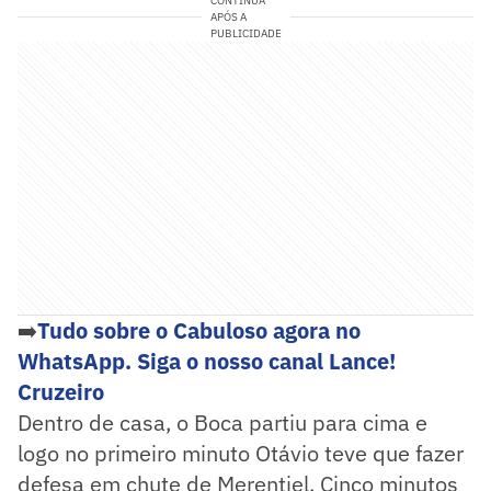
CONTINUA
APÓS A
PUBLICIDADE
➡️
Tudo sobre o Cabuloso agora no
WhatsApp. Siga o nosso canal Lance!
Cruzeiro
Dentro de casa, o Boca partiu para cima e
logo no primeiro minuto Otávio teve que fazer
defesa em chute de Merentiel. Cinco minutos