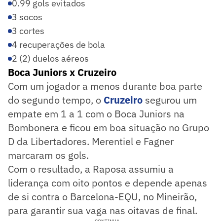
0.99 gols evitados
3 socos
3 cortes
4 recuperações de bola
2 (2) duelos aéreos
Boca Juniors x Cruzeiro
Com um jogador a menos durante boa parte
do segundo tempo, o
Cruzeiro
segurou um
empate em 1 a 1 com o Boca Juniors na
Bombonera e ficou em boa situação no Grupo
D da Libertadores. Merentiel e Fagner
marcaram os gols.
Com o resultado, a Raposa assumiu a
liderança com oito pontos e depende apenas
de si contra o Barcelona-EQU, no Mineirão,
para garantir sua vaga nas oitavas de final.