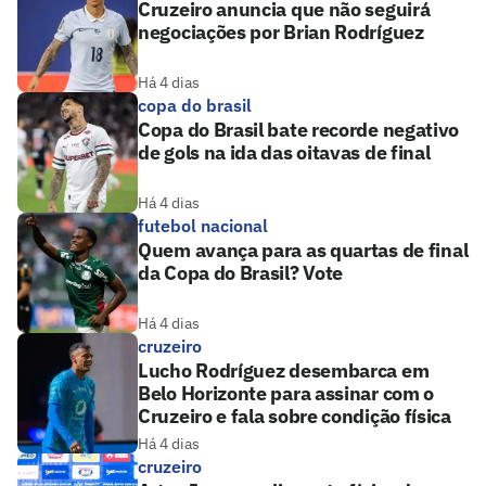
Cruzeiro anuncia que não seguirá
negociações por Brian Rodríguez
Há 4 dias
copa do brasil
Copa do Brasil bate recorde negativo
de gols na ida das oitavas de final
Há 4 dias
futebol nacional
Quem avança para as quartas de final
da Copa do Brasil? Vote
Há 4 dias
cruzeiro
Lucho Rodríguez desembarca em
Belo Horizonte para assinar com o
Cruzeiro e fala sobre condição física
Há 4 dias
cruzeiro