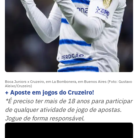
Boca Juniors x Cruzeiro, em La Bombonera, em Buenos Aires (Foto: Gustavo
Aleixo/Cruzeiro)
+ Aposte em jogos do Cruzeiro!
*É preciso ter mais de 18 anos para participar
de qualquer atividade de jogo de apostas.
Jogue de forma responsável.