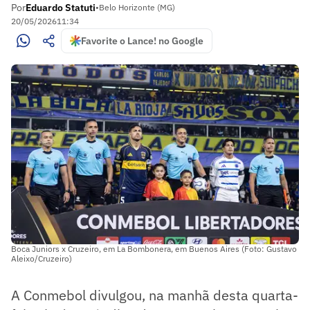
Por
Eduardo Statuti
•
Belo Horizonte (MG)
20/05/2026
11:34
Favorite o Lance! no Google
Boca Juniors x Cruzeiro, em La Bombonera, em Buenos Aires (Foto: Gustavo
Aleixo/Cruzeiro)
A Conmebol divulgou, na manhã desta quarta-