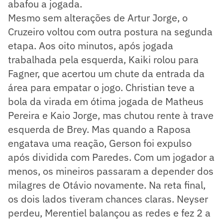
abafou a jogada.
Mesmo sem alterações de Artur Jorge, o
Cruzeiro voltou com outra postura na segunda
etapa. Aos oito minutos, após jogada
trabalhada pela esquerda, Kaiki rolou para
Fagner, que acertou um chute da entrada da
área para empatar o jogo. Christian teve a
bola da virada em ótima jogada de Matheus
Pereira e Kaio Jorge, mas chutou rente à trave
esquerda de Brey. Mas quando a Raposa
engatava uma reação, Gerson foi expulso
após dividida com Paredes. Com um jogador a
menos, os mineiros passaram a depender dos
milagres de Otávio novamente. Na reta final,
os dois lados tiveram chances claras. Neyser
perdeu, Merentiel balançou as redes e fez 2 a