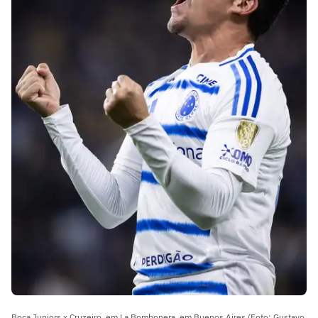
Boca Juniors x Cruzeiro, em La Bombonera, em Buenos Aires (Foto: Gustavo