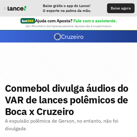
Baixe grátis o app do Lance!
Baixe agora
O esporte na palma da mão.
Ajuda com Aposta?
Fale com o assistente.
18+ Ministério da Fazenda adverte: Aposta não é investimento
Cruzeiro
Conmebol divulga áudios do
VAR de lances polêmicos de
Boca x Cruzeiro
A expulsão polêmica de Gerson, no entanto, não foi
divulgada