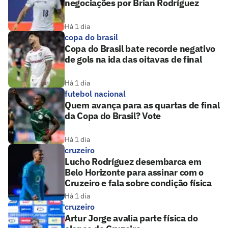
negociações por Brian Rodríguez
Há 1 dia
copa do brasil
Copa do Brasil bate recorde negativo
de gols na ida das oitavas de final
Há 1 dia
futebol nacional
Quem avança para as quartas de final
da Copa do Brasil? Vote
Há 1 dia
cruzeiro
Lucho Rodríguez desembarca em
Belo Horizonte para assinar com o
Cruzeiro e fala sobre condição física
Há 1 dia
cruzeiro
Artur Jorge avalia parte física do