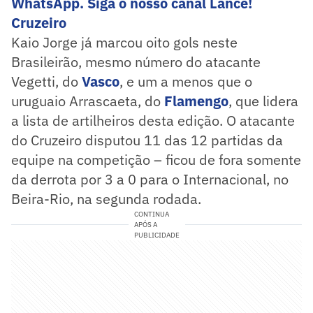
WhatsApp. Siga o nosso canal Lance!
Cruzeiro
Kaio Jorge já marcou oito gols neste
Brasileirão, mesmo número do atacante
Vegetti, do
Vasco
, e um a menos que o
uruguaio Arrascaeta, do
Flamengo
, que lidera
a lista de artilheiros desta edição. O atacante
do Cruzeiro disputou 11 das 12 partidas da
equipe na competição – ficou de fora somente
da derrota por 3 a 0 para o Internacional, no
Beira-Rio, na segunda rodada.
CONTINUA
APÓS A
PUBLICIDADE