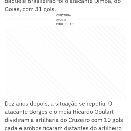
daquele Brasileirão foi o atacante Dimba, do
Goiás, com 31 gols.
CONTINUA
APÓS A
PUBLICIDADE
Dez anos depois, a situação se repetiu. O
atacante Borges e o meia Ricardo Goulart
dividiram a artilharia do Cruzeiro com 10 gols
cada e ambos ficaram distantes do artilheiro