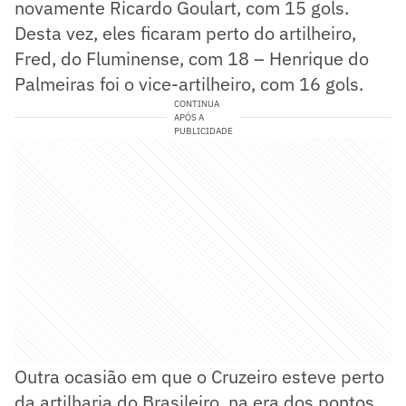
novamente Ricardo Goulart, com 15 gols.
Desta vez, eles ficaram perto do artilheiro,
Fred, do Fluminense, com 18 – Henrique do
Palmeiras foi o vice-artilheiro, com 16 gols.
CONTINUA
APÓS A
PUBLICIDADE
Outra ocasião em que o Cruzeiro esteve perto
da artilharia do Brasileiro, na era dos pontos