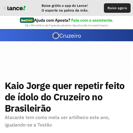
Baixe grátis o app do Lance!
Baixe agora
O esporte na palma da mão.
Ajuda com Aposta?
Fale com o assistente.
18+ Ministério da Fazenda adverte: Aposta não é investimento
Cruzeiro
Kaio Jorge quer repetir feito
de ídolo do Cruzeiro no
Brasileirão
Atacante tem como meta ser artilheiro este ano,
igualando-se a Tostão