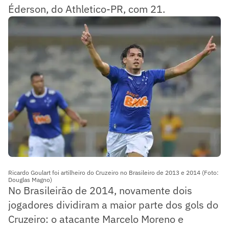
Éderson, do Athletico-PR, com 21.
Ricardo Goulart foi artilheiro do Cruzeiro no Brasileiro de 2013 e 2014 (Foto:
Douglas Magno)
No Brasileirão de 2014, novamente dois
jogadores dividiram a maior parte dos gols do
Cruzeiro: o atacante Marcelo Moreno e