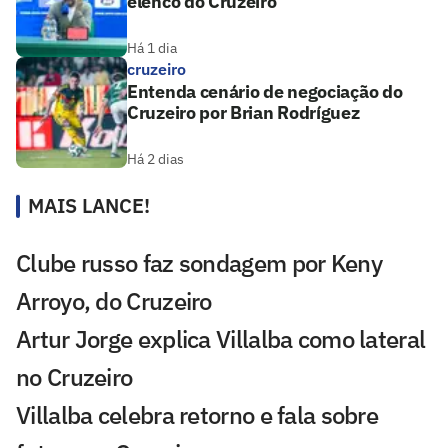
elenco do Cruzeiro
Há 1 dia
cruzeiro
Entenda cenário de negociação do
Cruzeiro por Brian Rodríguez
Há 2 dias
MAIS LANCE!
Clube russo faz sondagem por Keny
Arroyo, do Cruzeiro
Artur Jorge explica Villalba como lateral
no Cruzeiro
Villalba celebra retorno e fala sobre