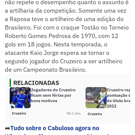
não repete o desempenho quanto o assunto é
a artilharia da competição. Somente uma vez
a Raposa teve o artilheiro de uma edição do
Brasileiro. Foi com o craque Tostão no Torneio
Roberto Gomes Pedrosa de 1970, com 12
gols em 18 jogos. Nesta temporada, o
atacante Kaio Jorge espera se tornar o
segundo jogador do Cruzeiro a ser artilheiro
de um Campeonato Brasileiro.
RELACIONADAS
Jogadores do Cruzeiro
Cruzeiro repe
ficam sem férias por
pontuação de
bons motivos
do título brasi
2013
Cruzeiro
Há 1 ano
Cruzeiro
➡️
Tudo sobre o Cabuloso agora no