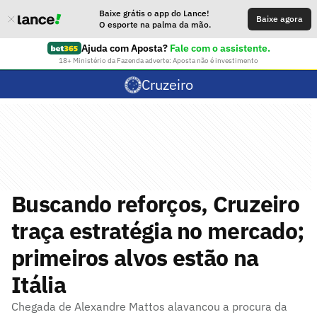
Baixe grátis o app do Lance!
Baixe agora
O esporte na palma da mão.
Ajuda com Aposta?
Fale com o assistente.
18+ Ministério da Fazenda adverte: Aposta não é investimento
Cruzeiro
Buscando reforços, Cruzeiro
traça estratégia no mercado;
primeiros alvos estão na
Itália
Chegada de Alexandre Mattos alavancou a procura da