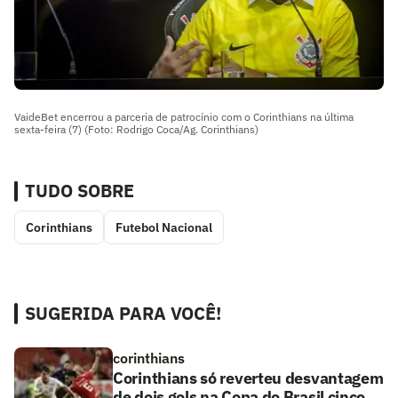
VaideBet encerrou a parceria de patrocínio com o Corinthians na última
sexta-feira (7) (Foto: Rodrigo Coca/Ag. Corinthians)
TUDO SOBRE
Corinthians
Futebol Nacional
SUGERIDA PARA VOCÊ!
corinthians
Corinthians só reverteu desvantagem
de dois gols na Copa do Brasil cinco