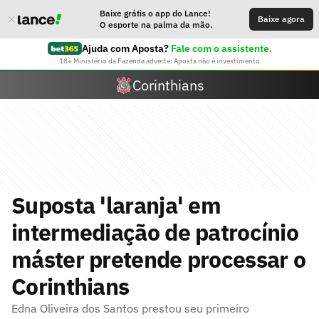
Baixe grátis o app do Lance!
Baixe agora
O esporte na palma da mão.
Ajuda com Aposta?
Fale com o assistente.
18+ Ministério da Fazenda adverte: Aposta não é investimento
Corinthians
Suposta 'laranja' em
intermediação de patrocínio
máster pretende processar o
Corinthians
Edna Oliveira dos Santos prestou seu primeiro