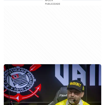
APÓS A
PUBLICIDADE