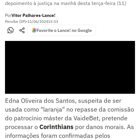
depoimento à justiça na manhã desta terça-feira (11)
Por
Vitor Palhares
Lance!
•
Peruíbe (SP)
•
11/06/2024
15:53
Favorite o Lance! no Google
Edna Oliveira dos Santos, suspeita de ser
usada como "laranja" no repasse da comissão
do patrocínio máster da VaideBet, pretende
processar o
Corinthians
por danos morais. As
informações foram confirmadas pelos