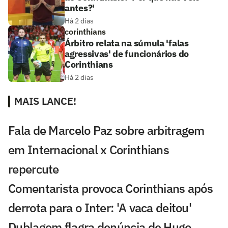
antes?'
Há 2 dias
corinthians
Árbitro relata na súmula 'falas
agressivas' de funcionários do
Corinthians
Há 2 dias
MAIS LANCE!
Fala de Marcelo Paz sobre arbitragem
em Internacional x Corinthians
repercute
Comentarista provoca Corinthians após
derrota para o Inter: 'A vaca deitou'
Dublagem flagra denúncia de Hugo