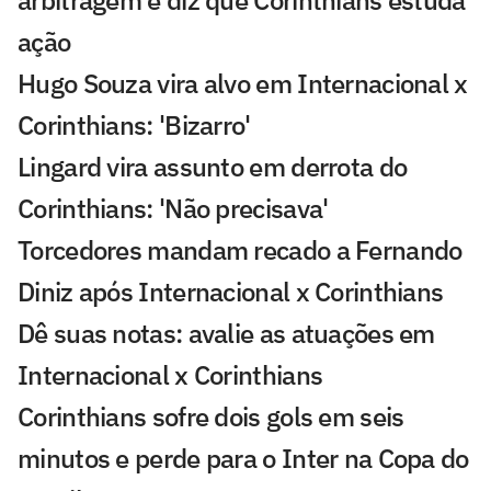
arbitragem e diz que Corinthians estuda
ação
Hugo Souza vira alvo em Internacional x
Corinthians: 'Bizarro'
Lingard vira assunto em derrota do
Corinthians: 'Não precisava'
Torcedores mandam recado a Fernando
Diniz após Internacional x Corinthians
Dê suas notas: avalie as atuações em
Internacional x Corinthians
Corinthians sofre dois gols em seis
minutos e perde para o Inter na Copa do