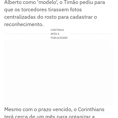
Alberto como 'modelo', o Timão pediu para
que os torcedores tirassem fotos
centralizadas do rosto para cadastrar o
reconhecimento.
CONTINUA
APÓS A
PUBLICIDADE
Mesmo com o prazo vencido, o Corinthians
terá cerca de um mês para organizar a