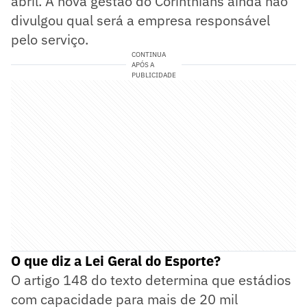
abril. A nova gestão do Corinthians ainda não
divulgou qual será a empresa responsável
pelo serviço.
CONTINUA
APÓS A
PUBLICIDADE
O que diz a Lei Geral do Esporte?
O artigo 148 do texto determina que estádios
com capacidade para mais de 20 mil