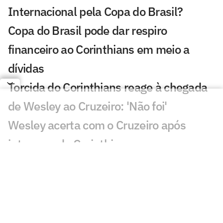
Internacional pela Copa do Brasil?
Copa do Brasil pode dar respiro
financeiro ao Corinthians em meio a
dívidas
Torcida do Corinthians reage à chegada
de Wesley ao Cruzeiro: 'Não foi'
Wesley acerta com o Cruzeiro após
interesse do Corinthians
Corinthians decide não liberar Dieguinho
para Seleção Brasileira Sub-20
Corinthians tem dois convocados para a
Seleção Brasileira Sub-15