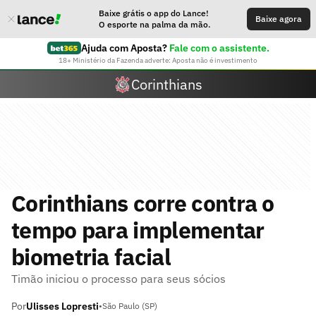
Baixe grátis o app do Lance!
Baixe agora
O esporte na palma da mão.
Ajuda com Aposta?
Fale com o assistente.
18+ Ministério da Fazenda adverte: Aposta não é investimento
Corinthians
Corinthians corre contra o
tempo para implementar
biometria facial
Timão iniciou o processo para seus sócios
Por
Ulisses Lopresti
•
São Paulo (SP)