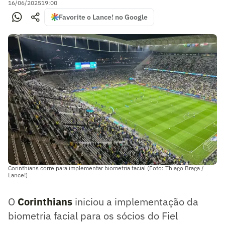
16/06/2025
19:00
Favorite o Lance! no Google
Corinthians corre para implementar biometria facial (Foto: Thiago Braga /
Lance!)
O
Corinthians
iniciou a implementação da
biometria facial para os sócios do Fiel