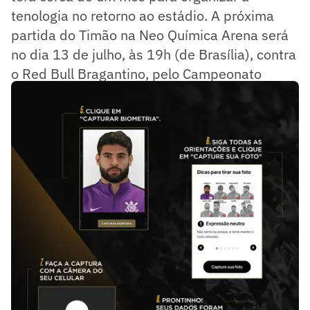
tenologia no retorno ao estádio. A próxima
partida do Timão na Neo Química Arena será
no dia 13 de julho, às 19h (de Brasília), contra
o Red Bull Bragantino, pelo Campeonato
Brasileiro.