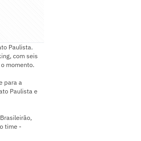
to Paulista.
ing, com seis
é o momento.
e para a
to Paulista e
Brasileirão,
o time -