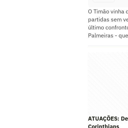
O Timão vinha 
partidas sem ve
último confront
Palmeiras - qu
ATUAÇÕES: Defe
Corinthians