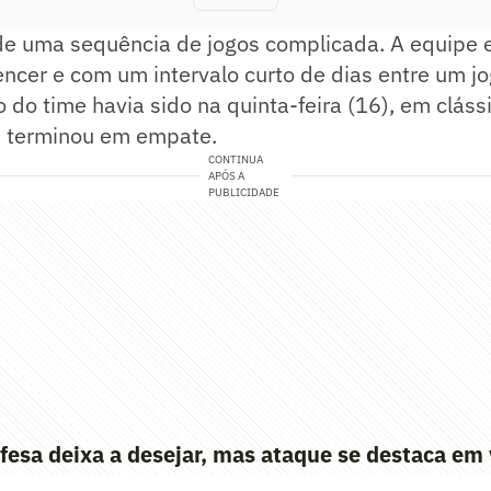
de uma sequência de jogos complicada. A equipe e
ncer e com um intervalo curto de dias entre um jo
o do time havia sido na quinta-feira (16), em cláss
e terminou em empate.
CONTINUA
APÓS A
PUBLICIDADE
sa deixa a desejar, mas ataque se destaca em v