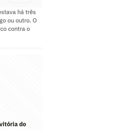
stava há três
go ou outro. O
ico contra o
itória do