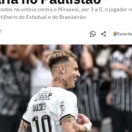
dos na vitória contra o Mirassol, por 3 a 0, o jogador 
ilheiro do Estadual e do Brasileirão
P)
Favorit