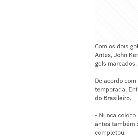
Com os dois gol
Antes, John Ke
gols marcados.
De acordo com 
temporada. Entr
do Brasileiro.
- Nunca coloco 
antes também do
completou.