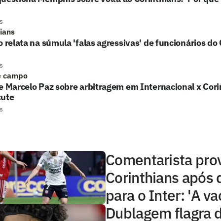
s
hians
o relata na súmula 'falas agressivas' de funcionários do
s
e campo
e Marcelo Paz sobre arbitragem em Internacional x Cori
cute
s
Comentarista pro
Corinthians após 
para o Inter: 'A va
Dublagem flagra 