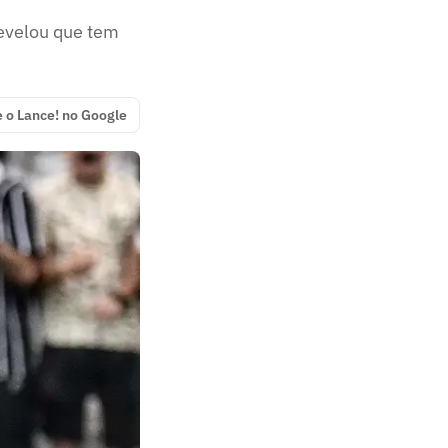
revelou que tem
e o Lance! no Google