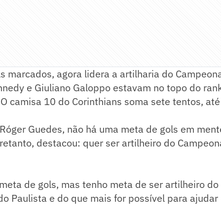
s marcados, agora lidera a artilharia do Campeona
nnedy e Giuliano Galoppo estavam no topo do rank
 O camisa 10 do Corinthians soma sete tentos, at
Róger Guedes, não há uma meta de gols em ment
etanto, destacou: quer ser artilheiro do Campeona
meta de gols, mas tenho meta de ser artilheiro do 
 Paulista e do que mais for possível para ajudar 