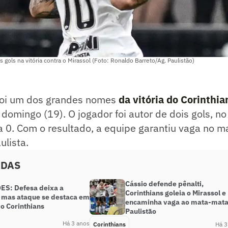
gols na vitória contra o Mirassol (Foto: Ronaldo Barreto/Ag. Paulistão)
foi um dos grandes nomes
da vitória do Corinthia
 domingo (19). O jogador foi autor de dois gols, n
a 0. Com o resultado, a equipe garantiu vaga no 
lista.
ADAS
Cássio defende pênalti,
S: Defesa deixa a
Corinthians goleia o Mirassol e
, mas ataque se destaca em
encaminha vaga ao mata-mata
do Corinthians
Paulistão
Há 3 anos
Corinthians
Há 3