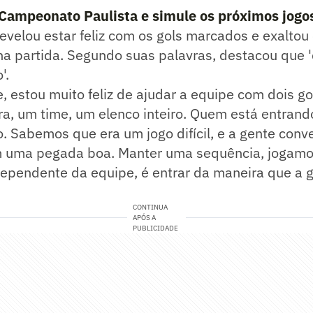
 Campeonato Paulista e simule os próximos jogo
evelou estar feliz com os gols marcados e exalto
na partida. Segundo suas palavras, destacou que 
'.
, estou muito feliz de ajudar a equipe com dois go
a, um time, um elenco inteiro. Quem está entrand
. Sabemos que era um jogo difícil, e a gente conv
om uma pegada boa. Manter uma sequência, jogamo
dependente da equipe, é entrar da maneira que a g
CONTINUA
APÓS A
PUBLICIDADE