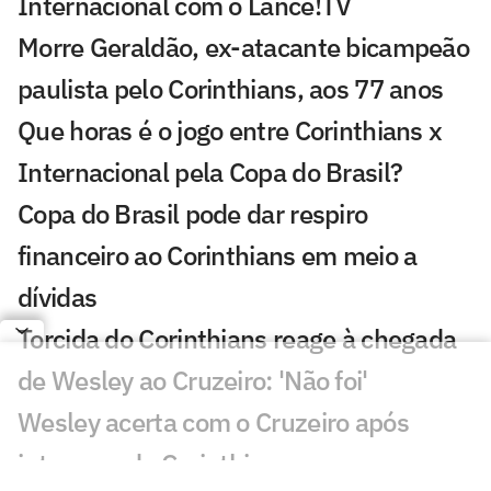
Internacional com o Lance!TV
Morre Geraldão, ex-atacante bicampeão
paulista pelo Corinthians, aos 77 anos
Que horas é o jogo entre Corinthians x
Internacional pela Copa do Brasil?
Copa do Brasil pode dar respiro
financeiro ao Corinthians em meio a
dívidas
Torcida do Corinthians reage à chegada
de Wesley ao Cruzeiro: 'Não foi'
Wesley acerta com o Cruzeiro após
interesse do Corinthians