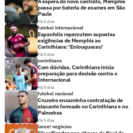
À espera do novo contrato, Memphis
passa por bateria de exames em São
Paulo
Há 5 dias
futebol internacional
Espanhóis repercutem supostas
exigências de Memphis ao
Corinthians: 'Enlouqueceu'
Há 5 dias
corinthians
Com dúvidas, Corinthians inicia
preparação para decisão contra o
Internacional
Há 5 dias
futebol nacional
Cruzeiro encaminha contratação de
atacante formado no Corinthians e no
Palmeiras
Há 5 dias
lance! negócios