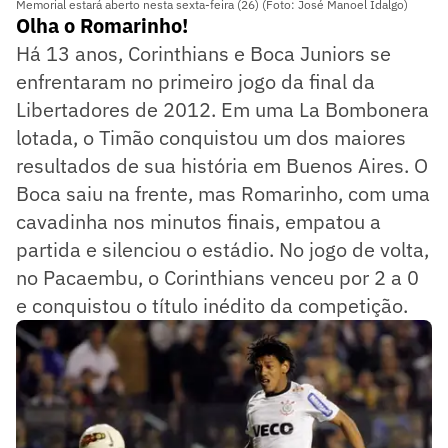
Memorial estará aberto nesta sexta-feira (26) (Foto: José Manoel Idalgo)
Olha o Romarinho!
Há 13 anos, Corinthians e Boca Juniors se
enfrentaram no primeiro jogo da final da
Libertadores de 2012. Em uma La Bombonera
lotada, o Timão conquistou um dos maiores
resultados de sua história em Buenos Aires. O
Boca saiu na frente, mas Romarinho, com uma
cavadinha nos minutos finais, empatou a
partida e silenciou o estádio. No jogo de volta,
no Pacaembu, o Corinthians venceu por 2 a 0
e conquistou o título inédito da competição.