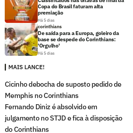
Classificados nas oitavas de final da
Copa do Brasil faturam alta
premiação
Há 5 dias
corinthians
De saída para a Europa, goleiro da
base se despede do Corinthians:
'Orgulho'
Há 5 dias
MAIS LANCE!
Cicinho debocha de suposto pedido de
Memphis no Corinthians
Fernando Diniz é absolvido em
julgamento no STJD e fica à disposição
do Corinthians