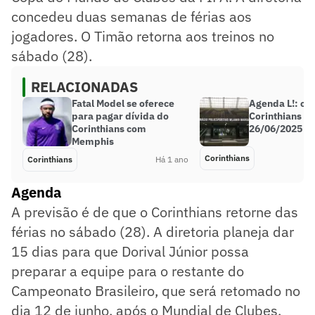
concedeu duas semanas de férias aos
jogadores. O Timão retorna aos treinos no
sábado (28).
RELACIONADAS
Fatal Model se oferece
Agenda L!: cur
para pagar dívida do
Corinthians do
Corinthians com
26/06/2025
Memphis
Corinthians
Corinthians
Há 1 ano
Agenda
A previsão é de que o Corinthians retorne das
férias no sábado (28). A diretoria planeja dar
15 dias para que Dorival Júnior possa
preparar a equipe para o restante do
Campeonato Brasileiro, que será retomado no
dia 12 de junho, após o Mundial de Clubes,