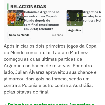
RELACIONADAS
Holanda e Argentina se
Argentina tes
encontram na Copa do
escalação ant
Mundo depois de
contra a Hola
semifinal emocionante
em 2014; relembre
Argentina
Copa do Mundo
Há 3 anos
Após iniciar os dois primeiros jogos da Copa
do Mundo como titular, Lautaro Martínez
começou as duas últimas partidas da
Argentina no banco de reservas. Por outro
lado, Julián Álvarez aproveitou sua chance e
já marcou dois gols no torneio, sendo um
contra a Polônia e outro contra a Austrália,
pelas oitavas de final.
+ Relembra o confronto entre Argentina e