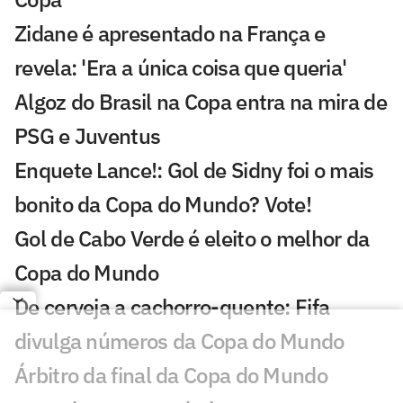
Zidane é apresentado na França e
revela: 'Era a única coisa que queria'
Algoz do Brasil na Copa entra na mira de
PSG e Juventus
Enquete Lance!: Gol de Sidny foi o mais
bonito da Copa do Mundo? Vote!
Gol de Cabo Verde é eleito o melhor da
Copa do Mundo
De cerveja a cachorro-quente: Fifa
divulga números da Copa do Mundo
Árbitro da final da Copa do Mundo