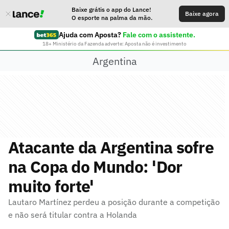
Baixe grátis o app do Lance!
Baixe agora
O esporte na palma da mão.
Ajuda com Aposta?
Fale com o assistente.
18+ Ministério da Fazenda adverte: Aposta não é investimento
Argentina
Atacante da Argentina sofre
na Copa do Mundo: 'Dor
muito forte'
Lautaro Martínez perdeu a posição durante a competição
e não será titular contra a Holanda