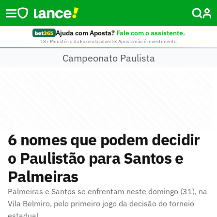
Ajuda com Aposta?
Fale com o assistente.
18+ Ministério da Fazenda adverte: Aposta não é investimento
Campeonato Paulista
6 nomes que podem decidir
o Paulistão para Santos e
Palmeiras
Palmeiras e Santos se enfrentam neste domingo (31), na
Vila Belmiro, pelo primeiro jogo da decisão do torneio
estadual