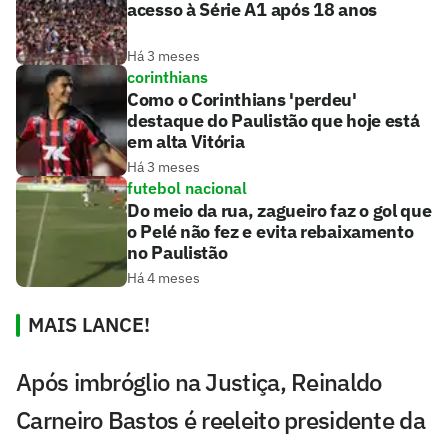
acesso à Série A1 após 18 anos
Há 3 meses
corinthians
Como o Corinthians 'perdeu'
destaque do Paulistão que hoje está
em alta Vitória
Há 3 meses
futebol nacional
Do meio da rua, zagueiro faz o gol que
o Pelé não fez e evita rebaixamento
no Paulistão
Há 4 meses
MAIS LANCE!
Após imbróglio na Justiça, Reinaldo
Carneiro Bastos é reeleito presidente da