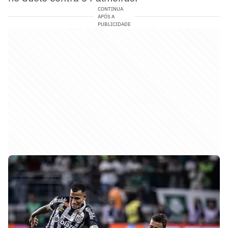
CONTINUA
APÓS A
PUBLICIDADE