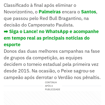
Classificado à final após eliminar o
Novorizontino, o
Palmeiras
encara o
Santos
,
que passou pelo Red Bull Bragantino, na
decisão do Campeonato Paulista.
➡️ Siga o Lance! no WhatsApp e acompanhe
em tempo real as principais notícias do
esporte
Donos das duas melhores campanhas na fase
de grupos da competição, as equipes
decidem o torneio estadual pela primeira vez
desde 2015. Na ocasião, o Peixe sagrou-se
campeão após derrotar o Verdão nos pênaltis.
CONTINUA
APÓS A
PUBLICIDADE