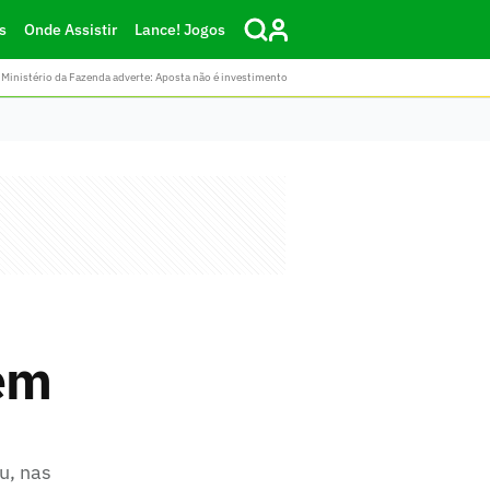
s
Onde Assistir
Lance! Jogos
Ministério da Fazenda adverte: Aposta não é investimento
em
u, nas