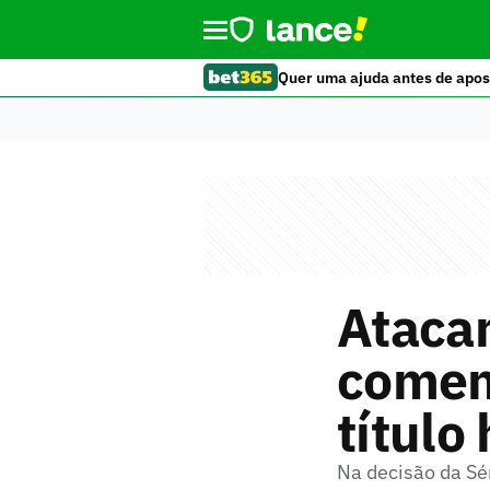
Quer uma ajuda antes de apos
Ataca
comem
título
Na decisão da Sé