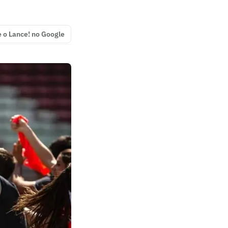
e o Lance! no Google