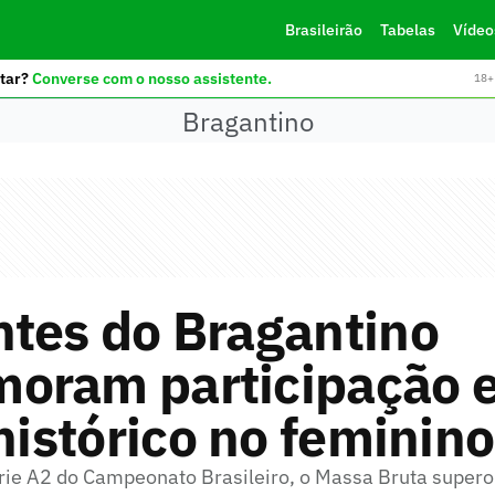
Brasileirão
Tabelas
Vídeo
tar?
Converse com o nosso assistente.
18+ 
Bragantino
ntes do Bragantino
oram participação 
 histórico no feminino
rie A2 do Campeonato Brasileiro, o Massa Bruta supero