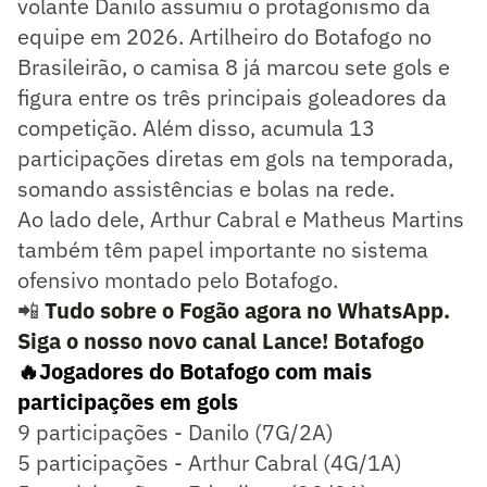
volante Danilo assumiu o protagonismo da
equipe em 2026. Artilheiro do Botafogo no
Brasileirão, o camisa 8 já marcou sete gols e
figura entre os três principais goleadores da
competição. Além disso, acumula 13
participações diretas em gols na temporada,
somando assistências e bolas na rede.
Ao lado dele, Arthur Cabral e Matheus Martins
também têm papel importante no sistema
ofensivo montado pelo Botafogo.
📲
Tudo sobre o Fogão agora no WhatsApp.
Siga o nosso novo canal Lance! Botafogo
🔥Jogadores do Botafogo com mais
participações em gols
9 participações - Danilo (7G/2A)
5 participações - Arthur Cabral (4G/1A)