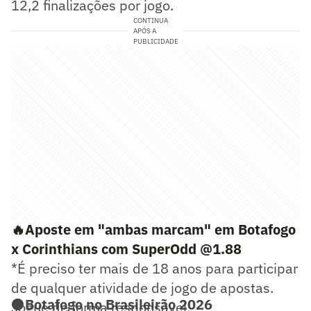
12,2 finalizações por jogo.
CONTINUA
APÓS A
PUBLICIDADE
🔥Aposte em "ambas marcam" em Botafogo
x Corinthians com SuperOdd @1.88
*É preciso ter mais de 18 anos para participar
de qualquer atividade de jogo de apostas.
⚫
Botafogo no Brasileirão 2026
Jogue de forma responsável.