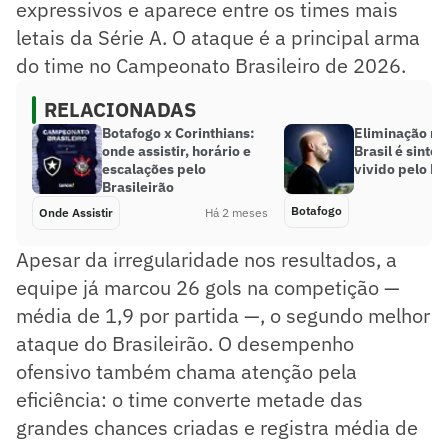
expressivos e aparece entre os times mais
letais da Série A. O ataque é a principal arma
do time no Campeonato Brasileiro de 2026.
RELACIONADAS
Botafogo x Corinthians:
Eliminação na
onde assistir, horário e
Brasil é sinto
escalações pelo
vivido pelo B
Brasileirão
Botafogo
Onde Assistir
Há 2 meses
Apesar da irregularidade nos resultados, a
equipe já marcou 26 gols na competição —
média de 1,9 por partida —, o segundo melhor
ataque do Brasileirão. O desempenho
ofensivo também chama atenção pela
eficiência: o time converte metade das
grandes chances criadas e registra média de