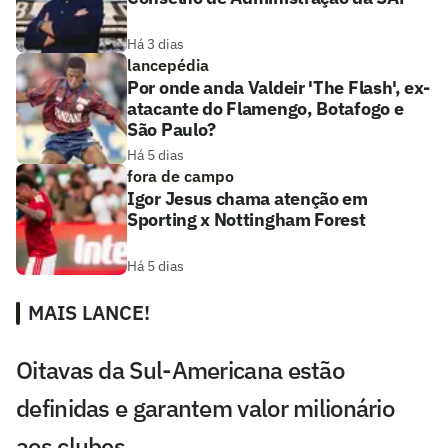
Há 3 dias
lancepédia
Por onde anda Valdeir 'The Flash', ex-
atacante do Flamengo, Botafogo e
São Paulo?
Há 5 dias
fora de campo
Igor Jesus chama atenção em
Sporting x Nottingham Forest
Há 5 dias
MAIS LANCE!
Oitavas da Sul-Americana estão
definidas e garantem valor milionário
aos clubes