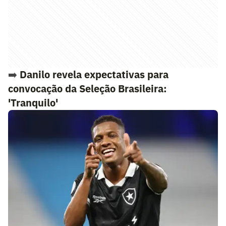
➡️
Danilo revela expectativas para
convocação da Seleção Brasileira:
'Tranquilo'