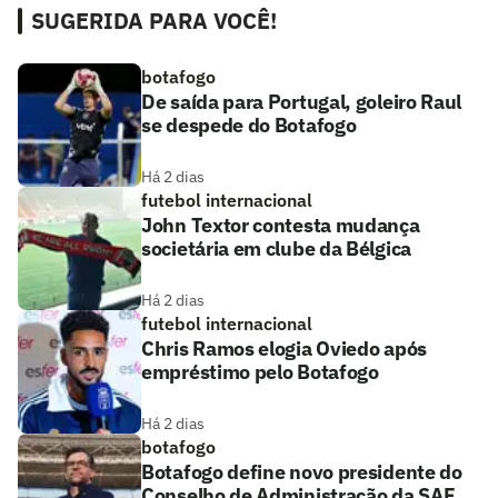
SUGERIDA PARA VOCÊ!
botafogo
De saída para Portugal, goleiro Raul
se despede do Botafogo
Há 2 dias
futebol internacional
John Textor contesta mudança
societária em clube da Bélgica
Há 2 dias
futebol internacional
Chris Ramos elogia Oviedo após
empréstimo pelo Botafogo
Há 2 dias
botafogo
Botafogo define novo presidente do
Conselho de Administração da SAF