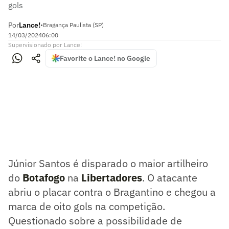
gols
Por
Lance!
•
Bragança Paulista (SP)
14/03/2024
06:00
Supervisionado
por
Lance!
Favorite o Lance! no Google
Júnior Santos é disparado o maior artilheiro
do
Botafogo
na
Libertadores
. O atacante
abriu o placar contra o Bragantino e chegou a
marca de oito gols na competição.
Questionado sobre a possibilidade de