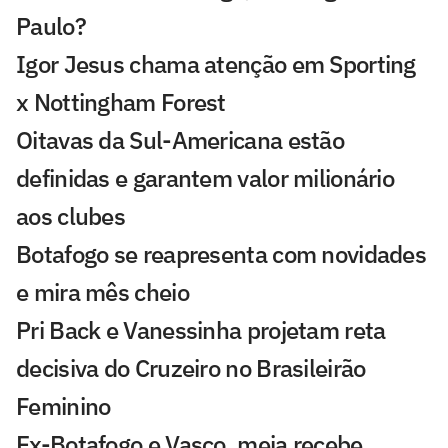
Paulo?
Igor Jesus chama atenção em Sporting
x Nottingham Forest
Oitavas da Sul-Americana estão
definidas e garantem valor milionário
aos clubes
Botafogo se reapresenta com novidades
e mira mês cheio
Pri Back e Vanessinha projetam reta
decisiva do Cruzeiro no Brasileirão
Feminino
Ex-Botafogo e Vasco, meia recebe