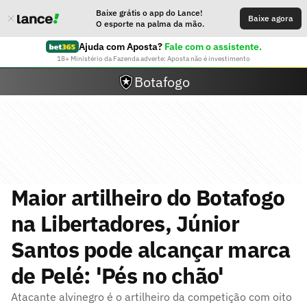
Baixe grátis o app do Lance!
Baixe agora
O esporte na palma da mão.
Ajuda com Aposta?
Fale com o assistente.
18+ Ministério da Fazenda adverte: Aposta não é investimento
Botafogo
Maior artilheiro do Botafogo
na Libertadores, Júnior
Santos pode alcançar marca
de Pelé: 'Pés no chão'
Atacante alvinegro é o artilheiro da competição com oito