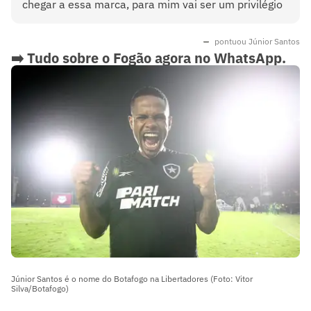
chegar a essa marca, para mim vai ser um privilégio
pontuou Júnior Santos
➡️ Tudo sobre o Fogão agora no WhatsApp.
Siga o nosso canal Lance! Botafogo
Júnior Santos é o nome do Botafogo na Libertadores (Foto: Vitor
Silva/Botafogo)