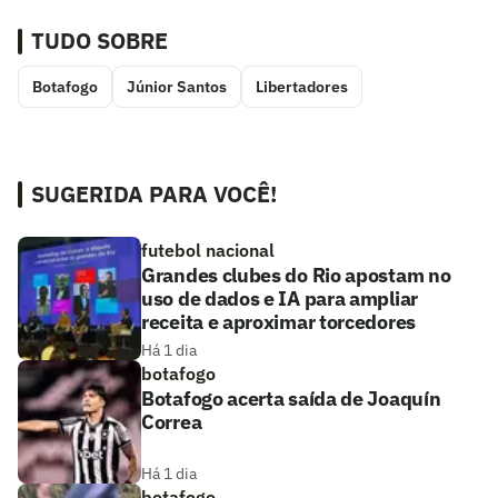
TUDO SOBRE
Botafogo
Júnior Santos
Libertadores
SUGERIDA PARA VOCÊ!
futebol nacional
Grandes clubes do Rio apostam no
uso de dados e IA para ampliar
receita e aproximar torcedores
Há 1 dia
botafogo
Botafogo acerta saída de Joaquín
Correa
Há 1 dia
botafogo