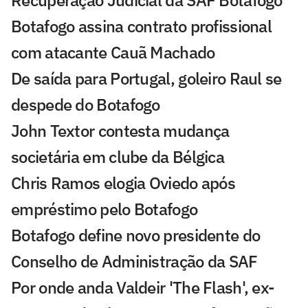
Recuperação Judicial da SAF Botafogo
Botafogo assina contrato profissional
com atacante Cauã Machado
De saída para Portugal, goleiro Raul se
despede do Botafogo
John Textor contesta mudança
societária em clube da Bélgica
Chris Ramos elogia Oviedo após
empréstimo pelo Botafogo
Botafogo define novo presidente do
Conselho de Administração da SAF
Por onde anda Valdeir 'The Flash', ex-