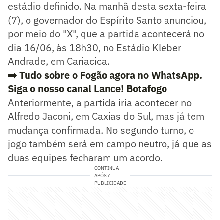
estádio definido. Na manhã desta sexta-feira
(7), o governador do Espírito Santo anunciou,
por meio do "X", que a partida acontecerá no
dia 16/06, às 18h30, no Estádio Kleber
Andrade, em Cariacica.
➡️ Tudo sobre o Fogão agora no WhatsApp.
Siga o nosso canal Lance! Botafogo
Anteriormente, a partida iria acontecer no
Alfredo Jaconi, em Caxias do Sul, mas já tem
mudança confirmada. No segundo turno, o
jogo também será em campo neutro, já que as
duas equipes fecharam um acordo.
CONTINUA
APÓS A
PUBLICIDADE