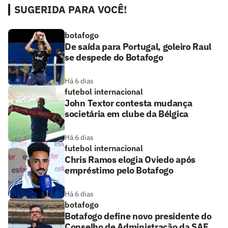
SUGERIDA PARA VOCÊ!
botafogo
De saída para Portugal, goleiro Raul
se despede do Botafogo
Há 6 dias
futebol internacional
John Textor contesta mudança
societária em clube da Bélgica
Há 6 dias
futebol internacional
Chris Ramos elogia Oviedo após
empréstimo pelo Botafogo
Há 6 dias
botafogo
Botafogo define novo presidente do
Conselho de Administração da SAF