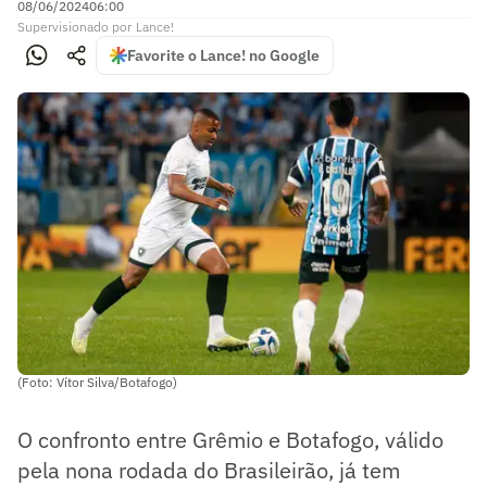
08/06/2024
06:00
Supervisionado
por
Lance!
Favorite o Lance! no Google
(Foto: Vítor Silva/Botafogo)
O confronto entre Grêmio e Botafogo, válido
pela nona rodada do Brasileirão, já tem