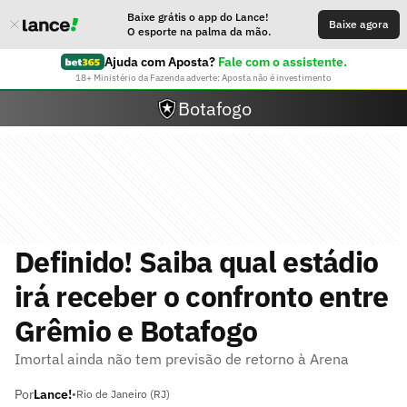
Baixe grátis o app do Lance!
Baixe agora
O esporte na palma da mão.
Ajuda com Aposta?
Fale com o assistente.
18+ Ministério da Fazenda adverte: Aposta não é investimento
Botafogo
Definido! Saiba qual estádio
irá receber o confronto entre
Grêmio e Botafogo
Imortal ainda não tem previsão de retorno à Arena
Por
Lance!
•
Rio de Janeiro (RJ)