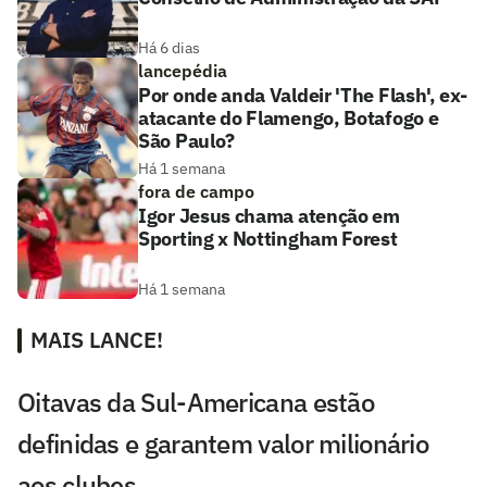
Há 6 dias
lancepédia
Por onde anda Valdeir 'The Flash', ex-
atacante do Flamengo, Botafogo e
São Paulo?
Há 1 semana
fora de campo
Igor Jesus chama atenção em
Sporting x Nottingham Forest
Há 1 semana
MAIS LANCE!
Oitavas da Sul-Americana estão
definidas e garantem valor milionário
aos clubes